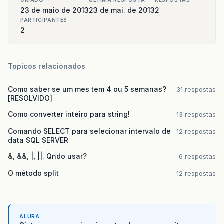
CRIADO
ULTIMA RESPOSTA
RESPOSTAS
23 de maio de 2013
23 de mai. de 2013
2
PARTICIPANTES
2
Topicos relacionados
Como saber se um mes tem 4 ou 5 semanas?
31 respostas
[RESOLVIDO]
Como converter inteiro para string!
13 respostas
Comando SELECT para selecionar intervalo de
12 respostas
data SQL SERVER
&, &&, |, ||. Qndo usar?
6 respostas
O método split
12 respostas
ALURA