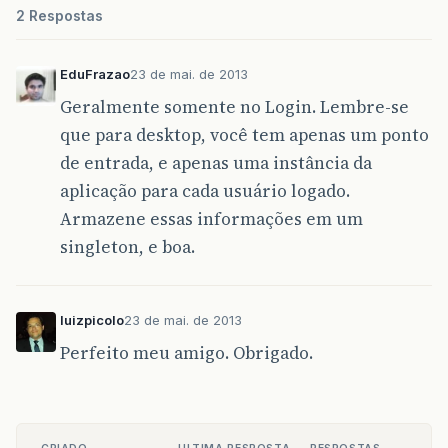
2 Respostas
EduFrazao
23 de mai. de 2013
Geralmente somente no Login. Lembre-se
que para desktop, você tem apenas um ponto
de entrada, e apenas uma instância da
aplicação para cada usuário logado.
Armazene essas informações em um
singleton, e boa.
luizpicolo
23 de mai. de 2013
Perfeito meu amigo. Obrigado.