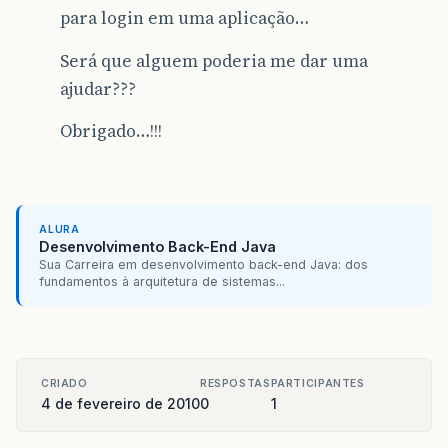
para login em uma aplicação…
Será que alguem poderia me dar uma
ajudar???
Obrigado…!!!
ALURA
Desenvolvimento Back-End Java
Sua Carreira em desenvolvimento back-end Java: dos
fundamentos à arquitetura de sistemas...
CRIADO
RESPOSTAS
PARTICIPANTES
4 de fevereiro de 2010
0
1