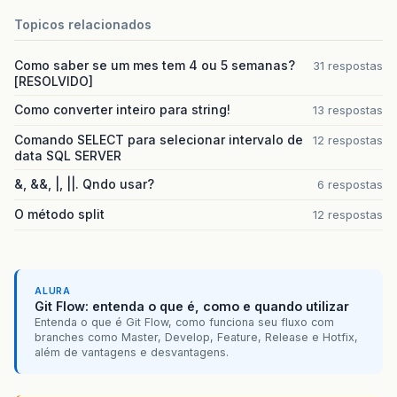
Topicos relacionados
Como saber se um mes tem 4 ou 5 semanas?
31 respostas
[RESOLVIDO]
Como converter inteiro para string!
13 respostas
Comando SELECT para selecionar intervalo de
12 respostas
data SQL SERVER
&, &&, |, ||. Qndo usar?
6 respostas
O método split
12 respostas
ALURA
Git Flow: entenda o que é, como e quando utilizar
Entenda o que é Git Flow, como funciona seu fluxo com
branches como Master, Develop, Feature, Release e Hotfix,
além de vantagens e desvantagens.