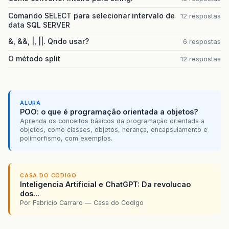
Comando SELECT para selecionar intervalo de
12 respostas
data SQL SERVER
&, &&, |, ||. Qndo usar?
6 respostas
O método split
12 respostas
ALURA
POO: o que é programação orientada a objetos?
Aprenda os conceitos básicos da programação orientada a
objetos, como classes, objetos, herança, encapsulamento e
polimorfismo, com exemplos.
CASA DO CODIGO
Inteligencia Artificial e ChatGPT: Da revolucao
dos...
Por Fabricio Carraro — Casa do Codigo