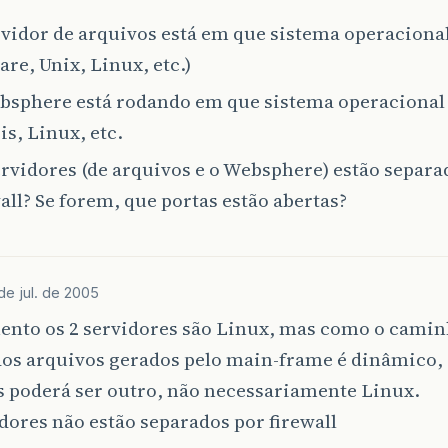
rvidor de arquivos está em que sistema operacion
re, Unix, Linux, etc.)
bsphere está rodando em que sistema operaciona
is, Linux, etc.
ervidores (de arquivos e o Websphere) estão separ
all? Se forem, que portas estão abertas?
 de jul. de 2005
nto os 2 servidores são Linux, mas como o camin
dos arquivos gerados pelo main-frame é dinâmico, 
s poderá ser outro, não necessariamente Linux.
dores não estão separados por firewall