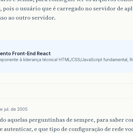
, pois o usuário que é carregado no servidor de ap
so ao outro servidor.
ento Front-End React
mponente à liderança técnica! HTML/CSS/JavaScript fundamental, 
de jul. de 2005
ndo aquelas perguntinhas de sempre, para saber co
e autenticar, e que tipo de configuração de rede vo