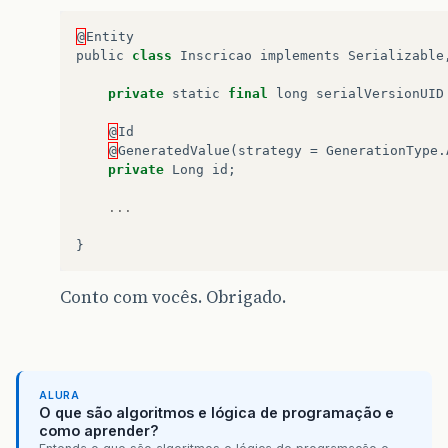
@
Entity
public
class
Inscricao
implements
Serializable
private
static
final
long
serialVersionUID
@
Id
@
GeneratedValue
(
strategy
=
GenerationType
.
private
Long
id
;
...
}
Conto com vocês. Obrigado.
ALURA
O que são algoritmos e lógica de programação e
como aprender?