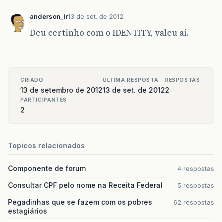
anderson_lr
13 de set. de 2012
Deu certinho com o IDENTITY, valeu aí.
CRIADO
ULTIMA RESPOSTA
RESPOSTAS
13 de setembro de 2012
13 de set. de 2012
2
PARTICIPANTES
2
Topicos relacionados
Componente de forum
4 respostas
Consultar CPF pelo nome na Receita Federal
5 respostas
Pegadinhas que se fazem com os pobres
62 respostas
estagiários