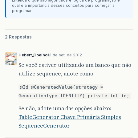
Entenda o que são algoritmos e lógica de programação e
qual é a importância desses conceitos para começar a
programar
2 Respostas
Hebert_Coelho
13 de set. de 2012
Se você estiver utilizando um banco que não
utilize sequence, anote como:
@Id @GeneratedValue(strategy =
GenerationType.IDENTITY) private int id;
Se não, adote uma das opções abaixo:
TableGenerator Chave Primária Simples
SequenceGenerator