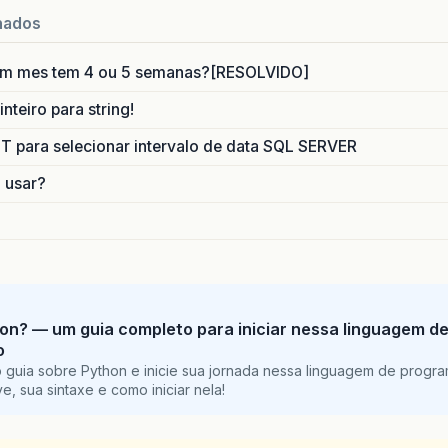
nados
um mes tem 4 ou 5 semanas?[RESOLVIDO]
nteiro para string!
para selecionar intervalo de data SQL SERVER
o usar?
on? — um guia completo para iniciar nessa linguagem d
o
 guia sobre Python e inicie sua jornada nessa linguagem de progr
e, sua sintaxe e como iniciar nela!