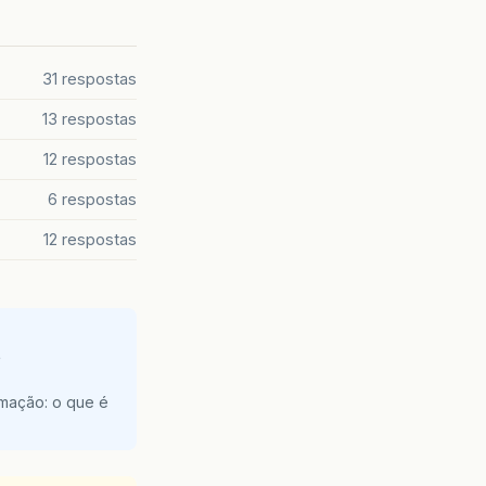
31 respostas
13 respostas
12 respostas
6 respostas
12 respostas
e
amação: o que é