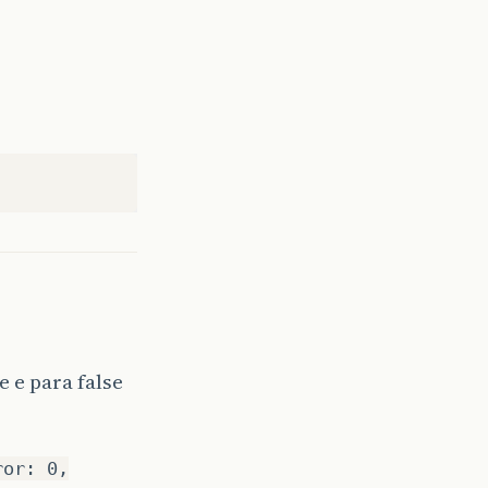
 e para false
ror: 0,