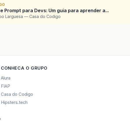
IGO
e Prompt para Devs: Um guia para aprender a...
upo Larguesa — Casa do Codigo
CONHECA O GRUPO
Alura
FIAP
Casa do Codigo
Hipsters.tech
o