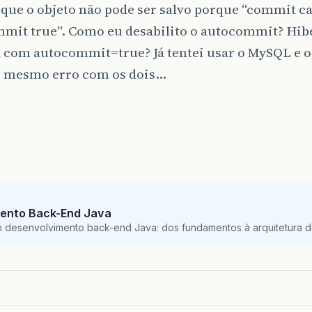
que o objeto não pode ser salvo porque “commit ca
mit true”. Como eu desabilito o autocommit? Hib
a com autocommit=true? Já tentei usar o MySQL e 
o mesmo erro com os dois…
ento Back-End Java
m desenvolvimento back-end Java: dos fundamentos à arquitetura de