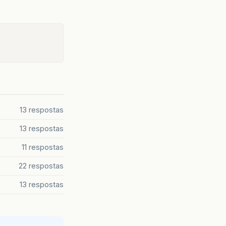
13 respostas
13 respostas
11 respostas
22 respostas
13 respostas