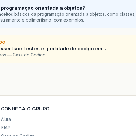
 programação orientada a objetos?
ceitos básicos da programação orientada a objetos, como classes,
sulamento e polimorfismo, com exemplos.
IGO
ssertivo: Testes e qualidade de codigo em...
amos — Casa do Codigo
CONHECA O GRUPO
Alura
FIAP