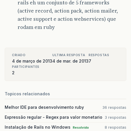
rails eh um conjunto de 5 frameworks
(active record, action pack, action mailer,
active support e action webservices) que
rodam em ruby
CRIADO
ULTIMA RESPOSTA
RESPOSTAS
4 de março de 2013
4 de mar. de 2013
7
PARTICIPANTES
2
Topicos relacionados
Melhor IDE para desenvolvimento ruby
36 respostas
Expressão regular - Regex para valor monetario
3 respostas
Instalação de Rails no Windows
8 respostas
Resolvido