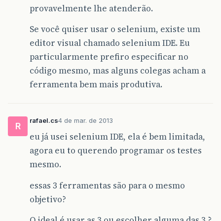
provavelmente lhe atenderão.
Se você quiser usar o selenium, existe um
editor visual chamado selenium IDE. Eu
particularmente prefiro especificar no
código mesmo, mas alguns colegas acham a
ferramenta bem mais produtiva.
rafael.cs
4 de mar. de 2013
R
eu já usei selenium IDE, ela é bem limitada,
agora eu to querendo programar os testes
mesmo.
essas 3 ferramentas são para o mesmo
objetivo?
O ideal é usar as 3 ou escolher alguma das 3 ?