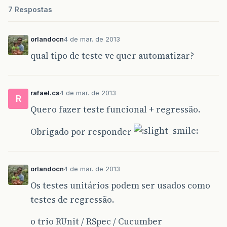
7 Respostas
orlandocn
4 de mar. de 2013
qual tipo de teste vc quer automatizar?
rafael.cs
4 de mar. de 2013
R
Quero fazer teste funcional + regressão.
Obrigado por responder
orlandocn
4 de mar. de 2013
Os testes unitários podem ser usados como
testes de regressão.
o trio RUnit / RSpec / Cucumber