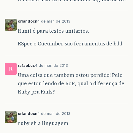
orlandocn
4 de mar. de 2013
Runit é para testes unitarios.
RSpec e Cucumber sao ferramentas de bdd.
rafael.cs
4 de mar. de 2013
R
Uma coisa que também estou perdido! Pelo
que estou lendo de RoR, qual a diferença de
Ruby pra Rails?
orlandocn
4 de mar. de 2013
ruby eh a linguagem