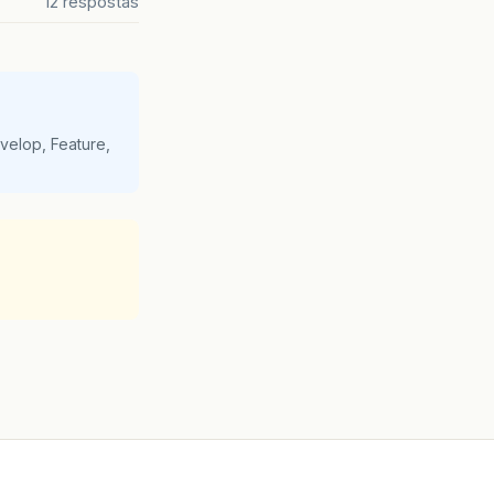
12 respostas
velop, Feature,