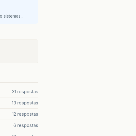
 sistemas...
31 respostas
13 respostas
12 respostas
6 respostas