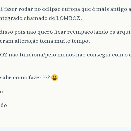
 fazer rodar no eclipse europa que é mais antigo 
integrado chamado de LOMBOZ.
disso pois nao quero ficar reempacotando os arqu
reram alteração toma muito tempo.
Z não funciona/pelo menos não consegui com o e
sabe como fazer ???
o
ado