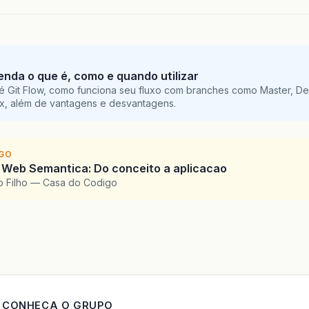
tenda o que é, como e quando utilizar
é Git Flow, como funciona seu fluxo com branches como Master, De
ix, além de vantagens e desvantagens.
IGO
 Web Semantica: Do conceito a aplicacao
o Filho — Casa do Codigo
CONHECA O GRUPO