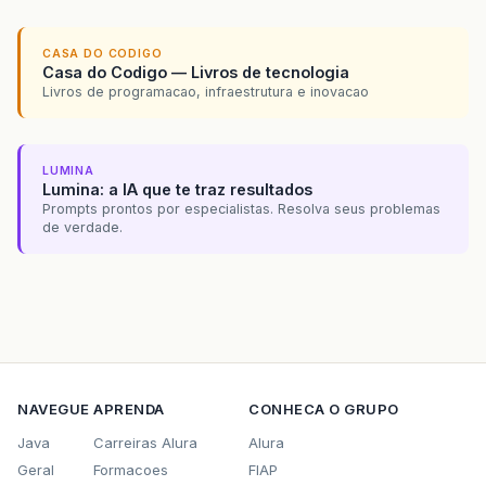
CASA DO CODIGO
Casa do Codigo — Livros de tecnologia
Livros de programacao, infraestrutura e inovacao
LUMINA
Lumina: a IA que te traz resultados
Prompts prontos por especialistas. Resolva seus problemas
de verdade.
NAVEGUE
APRENDA
CONHECA O GRUPO
Java
Carreiras Alura
Alura
Geral
Formacoes
FIAP