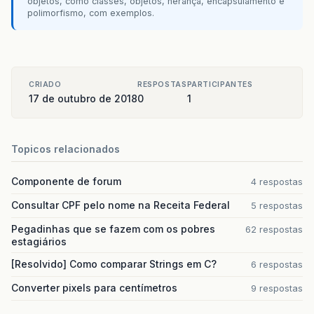
objetos, como classes, objetos, herança, encapsulamento e
polimorfismo, com exemplos.
CRIADO
RESPOSTAS
PARTICIPANTES
17 de outubro de 2018
0
1
Topicos relacionados
Componente de forum
4 respostas
Consultar CPF pelo nome na Receita Federal
5 respostas
Pegadinhas que se fazem com os pobres
62 respostas
estagiários
[Resolvido] Como comparar Strings em C?
6 respostas
Converter pixels para centímetros
9 respostas