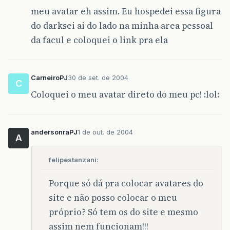
meu avatar eh assim. Eu hospedei essa figura
do darksei ai do lado na minha area pessoal
da facul e coloquei o link pra ela
CarneiroPJ
30 de set. de 2004
C
Coloquei o meu avatar direto do meu pc! :lol:
andersonraPJ
1 de out. de 2004
A
felipestanzani:
Porque só dá pra colocar avatares do
site e não posso colocar o meu
próprio? Só tem os do site e mesmo
assim nem funcionam!!!