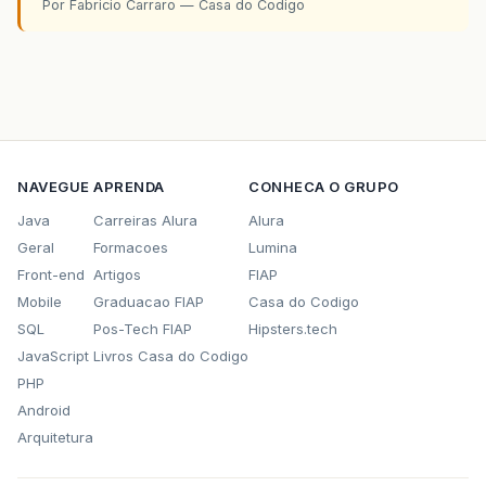
Por Fabricio Carraro — Casa do Codigo
NAVEGUE
APRENDA
CONHECA O GRUPO
Java
Carreiras Alura
Alura
Geral
Formacoes
Lumina
Front-end
Artigos
FIAP
Mobile
Graduacao FIAP
Casa do Codigo
SQL
Pos-Tech FIAP
Hipsters.tech
JavaScript
Livros Casa do Codigo
PHP
Android
Arquitetura