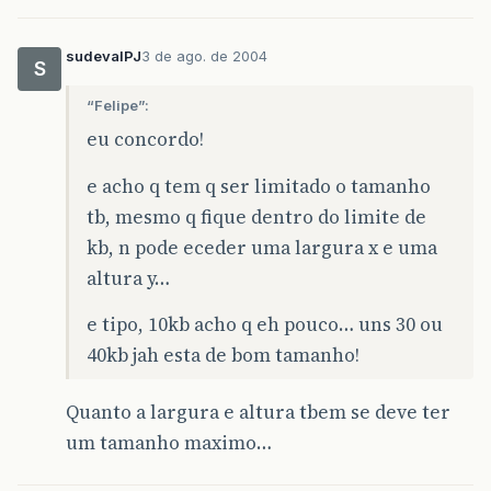
sudevalPJ
3 de ago. de 2004
S
“Felipe”:
eu concordo!
e acho q tem q ser limitado o tamanho
tb, mesmo q fique dentro do limite de
kb, n pode eceder uma largura x e uma
altura y…
e tipo, 10kb acho q eh pouco… uns 30 ou
40kb jah esta de bom tamanho!
Quanto a largura e altura tbem se deve ter
um tamanho maximo…