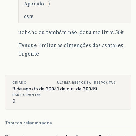
Apoiado =)
cya!
uehehe eu também não ,deus me livre 56k
Tenque limitar as dimenções dos avatares,
Urgente
CRIADO
ULTIMA RESPOSTA
RESPOSTAS
3 de agosto de 2004
1 de out. de 2004
9
PARTICIPANTES
9
Topicos relacionados