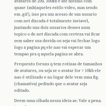
avatares de 200, 300kb e ate mesmo com
quase 1mb(aqueles estilo video, mas sendo
em .gif), isso pra um acesso de um usuario
com net discada é totalmente inviavel,
juntando uns dois usuarios desses num
topico o de net discada com certeza vai ficar
sem saber sua duvida ou seja vai fechar logo
logo a pagina pq ele nao vai esperar um
tempao pra q aquela pagina se abra.
Frequento foruns q tem rotinas de tamanhos
de avatares, ou seja se o avatar for > 10kb ele
nao é utilizado e no lugar dele vem uma fig.
(chamativa) pedindo que o avatar seja
editado.
Deem uma olhada nessa ideia ae. Vale a pena.