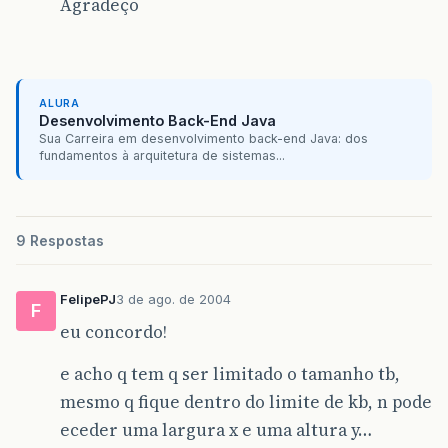
Agradeço
ALURA
Desenvolvimento Back-End Java
Sua Carreira em desenvolvimento back-end Java: dos
fundamentos à arquitetura de sistemas...
9 Respostas
FelipePJ
3 de ago. de 2004
F
eu concordo!
e acho q tem q ser limitado o tamanho tb,
mesmo q fique dentro do limite de kb, n pode
eceder uma largura x e uma altura y…