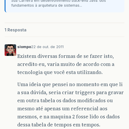
Sua Carreira em desenvolvimento back-end Java: dos
fundamentos à arquitetura de sistemas...
1 Resposta
slompo
22 de out. de 2011
Existem diversas formas de se fazer isto,
acredito eu, varia muito de acordo com a
tecnologia que você esta utilizando.
Uma ideia que pensei no momento em que li
a sua dúvida, seria criar triggers para gravar
em outra tabela os dados modificados ou
mesmo até apenas um referencial aos
mesmos, e na maquina 2 fosse lido os dados
dessa tabela de tempos em tempos.