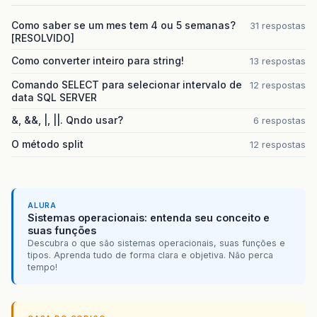
Como saber se um mes tem 4 ou 5 semanas?
31 respostas
[RESOLVIDO]
Como converter inteiro para string!
13 respostas
Comando SELECT para selecionar intervalo de
12 respostas
data SQL SERVER
&, &&, |, ||. Qndo usar?
6 respostas
O método split
12 respostas
ALURA
Sistemas operacionais: entenda seu conceito e
suas funções
Descubra o que são sistemas operacionais, suas funções e
tipos. Aprenda tudo de forma clara e objetiva. Não perca
tempo!