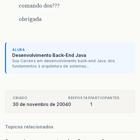
comando dos???
obrigada
ALURA
Desenvolvimento Back-End Java
Sua Carreira em desenvolvimento back-end Java: dos
fundamentos à arquitetura de sistemas...
CRIADO
RESPOSTAS
PARTICIPANTES
30 de novembro de 2004
0
1
Topicos relacionados