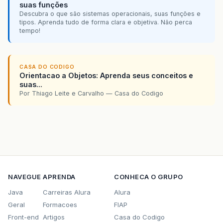
suas funções
Descubra o que são sistemas operacionais, suas funções e
tipos. Aprenda tudo de forma clara e objetiva. Não perca
tempo!
CASA DO CODIGO
Orientacao a Objetos: Aprenda seus conceitos e
suas...
Por Thiago Leite e Carvalho — Casa do Codigo
NAVEGUE
APRENDA
CONHECA O GRUPO
Java
Carreiras Alura
Alura
Geral
Formacoes
FIAP
Front-end
Artigos
Casa do Codigo