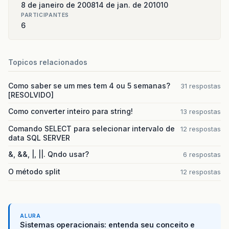
8 de janeiro de 2008
14 de jan. de 2010
10
PARTICIPANTES
6
Topicos relacionados
Como saber se um mes tem 4 ou 5 semanas?
31 respostas
[RESOLVIDO]
Como converter inteiro para string!
13 respostas
Comando SELECT para selecionar intervalo de
12 respostas
data SQL SERVER
&, &&, |, ||. Qndo usar?
6 respostas
O método split
12 respostas
ALURA
Sistemas operacionais: entenda seu conceito e