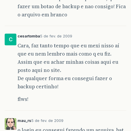
fazer um botao de backup e nao consigo! Fica
o arquivo em branco
cesartomba
5 de fev. de 2009
C
Cara, faz tanto tempo que eu mexi nisso aí
que eu nem lembro mais como q eu fiz.
Assim que eu achar minhas coisas aqui eu
posto aqui no site.
De qualquer forma eu consegui fazer o
backup certinho!
flws!
mau_rs
5 de fev. de 2009
o login eu consegui fazendo um arquiva .bat