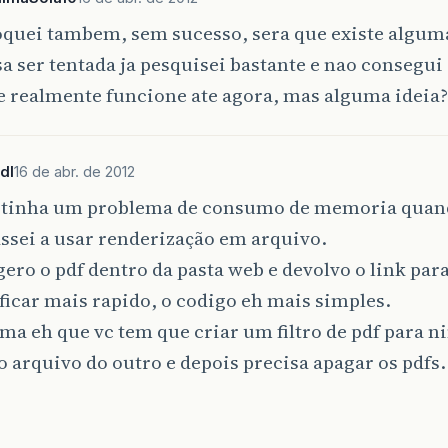
oquei tambem, sem sucesso, sera que existe alguma
a ser tentada ja pesquisei bastante e nao consegui
e realmente funcione ate agora, mas alguma ideia?
dl
16 de abr. de 2012
u tinha um problema de consumo de memoria quand
ssei a usar renderização em arquivo.
gero o pdf dentro da pasta web e devolvo o link par
ficar mais rapido, o codigo eh mais simples.
ma eh que vc tem que criar um filtro de pdf para 
o arquivo do outro e depois precisa apagar os pdfs.