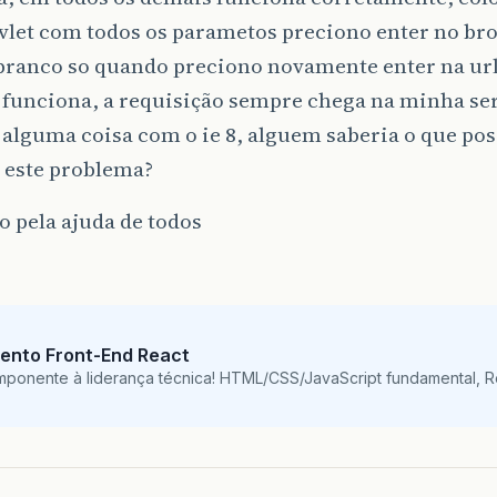
let com todos os parametos preciono enter no bro
branco so quando preciono novamente enter na url
 funciona, a requisição sempre chega na minha ser
 alguma coisa com o ie 8, alguem saberia o que pos
 este problema?
 pela ajuda de todos
ento Front-End React
mponente à liderança técnica! HTML/CSS/JavaScript fundamental, 