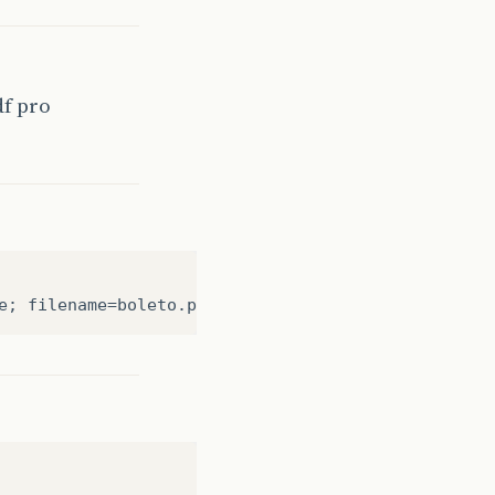
df pro