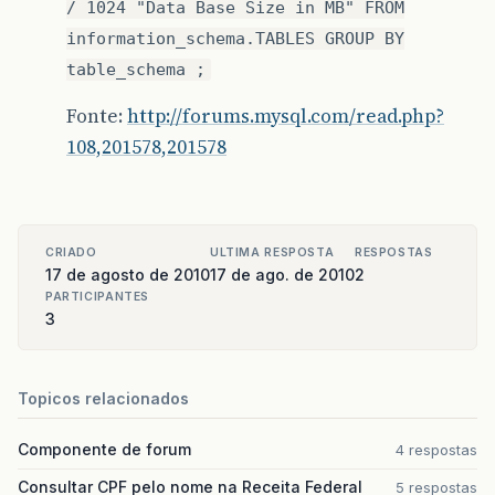
/ 1024 "Data Base Size in MB" FROM
information_schema.TABLES GROUP BY
table_schema ;
Fonte:
http://forums.mysql.com/read.php?
108,201578,201578
CRIADO
ULTIMA RESPOSTA
RESPOSTAS
17 de agosto de 2010
17 de ago. de 2010
2
PARTICIPANTES
3
Topicos relacionados
Componente de forum
4 respostas
Consultar CPF pelo nome na Receita Federal
5 respostas