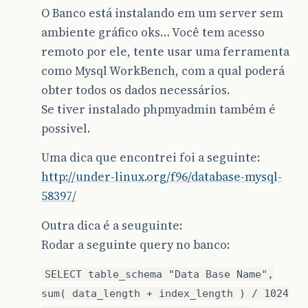
O Banco está instalando em um server sem
ambiente gráfico oks… Você tem acesso
remoto por ele, tente usar uma ferramenta
como Mysql WorkBench, com a qual poderá
obter todos os dados necessários.
Se tiver instalado phpmyadmin também é
possivel.
Uma dica que encontrei foi a seguinte:
http://under-linux.org/f96/database-mysql-
58397/
Outra dica é a seuguinte:
Rodar a seguinte query no banco:
SELECT table_schema "Data Base Name",
sum( data_length + index_length ) / 1024