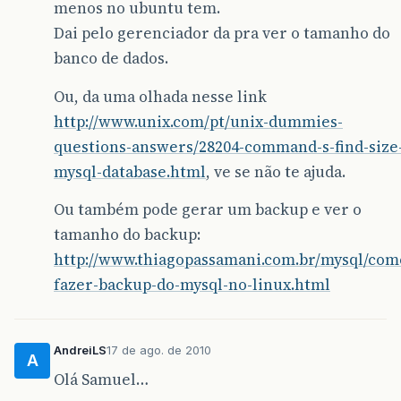
menos no ubuntu tem.
Dai pelo gerenciador da pra ver o tamanho do
banco de dados.
Ou, da uma olhada nesse link
http://www.unix.com/pt/unix-dummies-
questions-answers/28204-command-s-find-size
mysql-database.html
, ve se não te ajuda.
Ou também pode gerar um backup e ver o
tamanho do backup:
http://www.thiagopassamani.com.br/mysql/com
fazer-backup-do-mysql-no-linux.html
AndreiLS
17 de ago. de 2010
A
Olá Samuel…