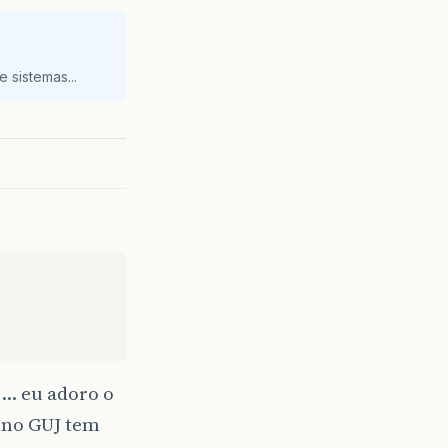
 sistemas...
 … eu adoro o
 no GUJ tem