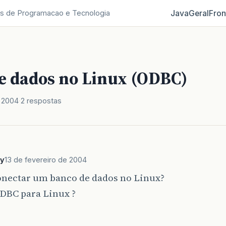
Java
Geral
Fron
s de Programacao e Tecnologia
e dados no Linux (ODBC)
e 2004
2 respostas
ay
13 de fevereiro de 2004
nectar um banco de dados no Linux?
ODBC para Linux ?