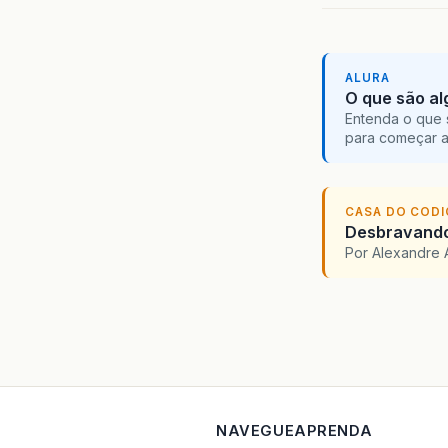
ALURA
O que são al
Entenda o que 
para começar 
CASA DO COD
Desbravando 
Por Alexandre 
NAVEGUE
APRENDA