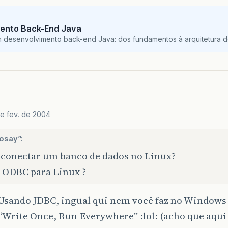
ento Back-End Java
m desenvolvimento back-end Java: dos fundamentos à arquitetura de
de fev. de 2004
osay”:
conectar um banco de dados no Linux?
e ODBC para Linux ?
 Usando JDBC, ingual qui nem você faz no Windows
“Write Once, Run Everywhere” :lol: (acho que aqui