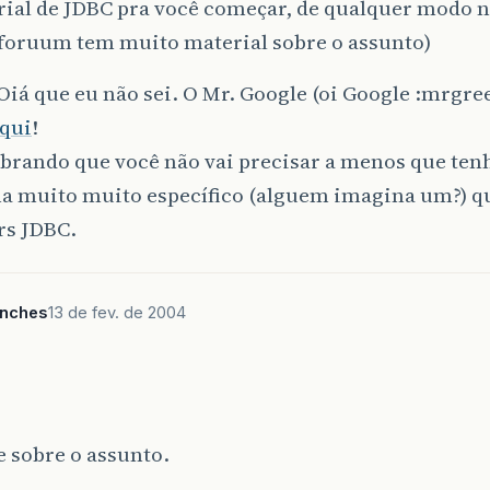
ial de JDBC pra você começar, de qualquer modo n
 foruum tem muito material sobre o assunto)
Oiá que eu não sei. O Mr. Google (oi Google :mrgree
qui
!
brando que você não vai precisar a menos que te
a muito muito específico (alguem imagina um?) q
rs JDBC.
anches
13 de fev. de 2004
 sobre o assunto.