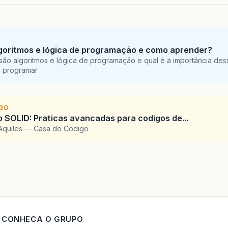
goritmos e lógica de programação e como aprender?
são algoritmos e lógica de programação e qual é a importância des
a programar
IGO
SOLID: Praticas avancadas para codigos de...
Aquiles — Casa do Codigo
CONHECA O GRUPO