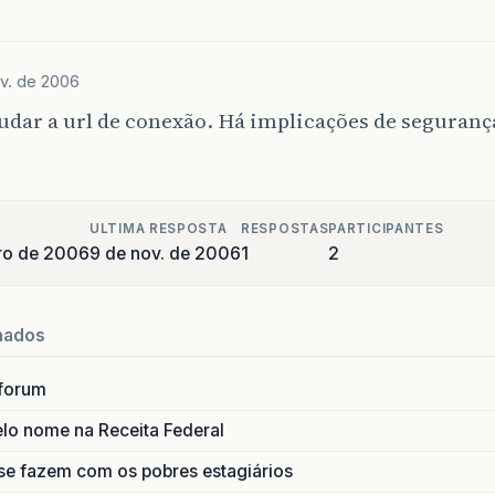
v. de 2006
dar a url de conexão. Há implicações de seguranç
ULTIMA RESPOSTA
RESPOSTAS
PARTICIPANTES
ro de 2006
9 de nov. de 2006
1
2
nados
forum
lo nome na Receita Federal
se fazem com os pobres estagiários