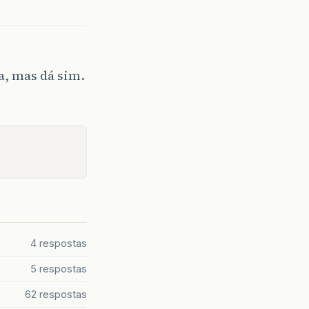
a, mas dá sim.
4 respostas
5 respostas
62 respostas