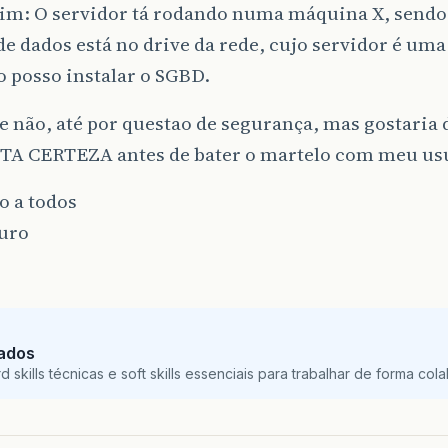
sim: O servidor tá rodando numa máquina X, sendo
de dados está no drive da rede, cujo servidor é um
 posso instalar o SGBD.
 não, até por questao de segurança, mas gostaria d
A CERTEZA antes de bater o martelo com meu usu
o a todos
uro
Dados
skills técnicas e soft skills essenciais para trabalhar de forma colab