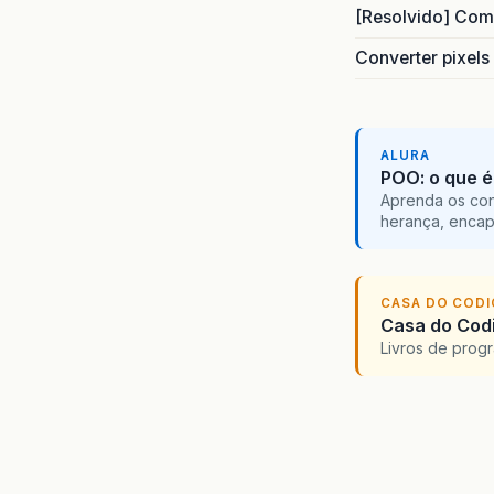
[Resolvido] Com
Converter pixels
ALURA
POO: o que é
Aprenda os con
herança, encap
CASA DO COD
Casa do Codi
Livros de progr