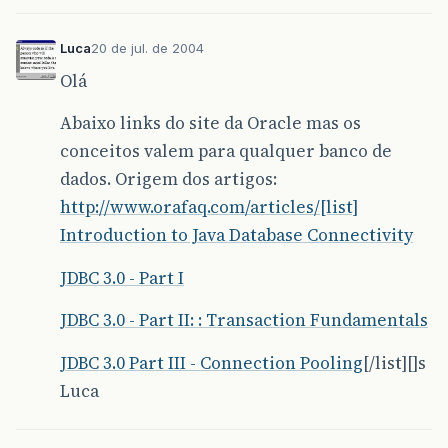
Luca
20 de jul. de 2004
Olá
Abaixo links do site da Oracle mas os
conceitos valem para qualquer banco de
dados. Origem dos artigos:
http://www.orafaq.com/articles/[list]
Introduction to Java Database Connectivity
JDBC 3.0 - Part I
JDBC 3.0 - Part II: : Transaction Fundamentals
JDBC 3.0 Part III - Connection Pooling
[/list][]s
Luca