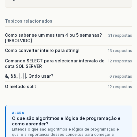
Topicos relacionados
Como saber se um mes tem 4 ou 5 semanas?
31 respostas
[RESOLVIDO]
Como converter inteiro para string!
13 respostas
Comando SELECT para selecionar intervalo de
12 respostas
data SQL SERVER
&, &&, |, ||. Qndo usar?
6 respostas
O método split
12 respostas
ALURA
O que são algoritmos e lógica de programação e
como aprender?
Entenda o que são algoritmos e lógica de programação e
qual é a importância desses conceitos para começar a