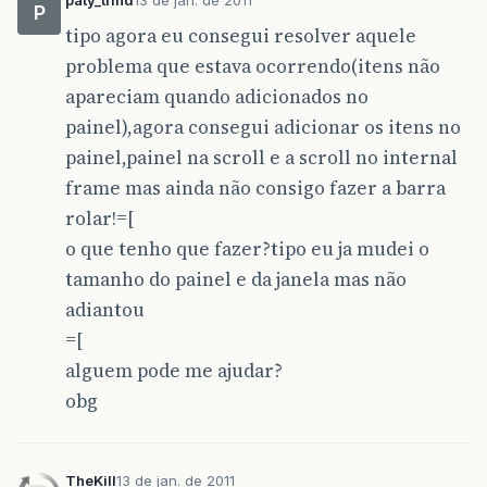
P
tipo agora eu consegui resolver aquele
problema que estava ocorrendo(itens não
apareciam quando adicionados no
painel),agora consegui adicionar os itens no
painel,painel na scroll e a scroll no internal
frame mas ainda não consigo fazer a barra
rolar!=[
o que tenho que fazer?tipo eu ja mudei o
tamanho do painel e da janela mas não
adiantou
=[
alguem pode me ajudar?
obg
TheKill
13 de jan. de 2011