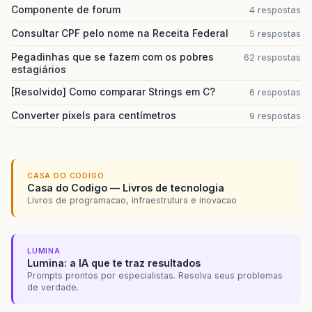
Componente de forum
4 respostas
Consultar CPF pelo nome na Receita Federal
5 respostas
Pegadinhas que se fazem com os pobres
62 respostas
estagiários
[Resolvido] Como comparar Strings em C?
6 respostas
Converter pixels para centímetros
9 respostas
CASA DO CODIGO
Casa do Codigo — Livros de tecnologia
Livros de programacao, infraestrutura e inovacao
LUMINA
Lumina: a IA que te traz resultados
Prompts prontos por especialistas. Resolva seus problemas
de verdade.