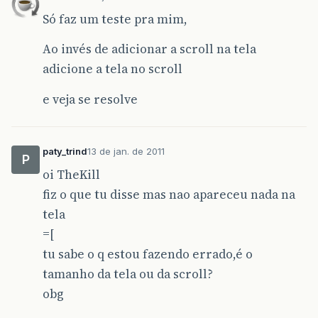
Só faz um teste pra mim,
Ao invés de adicionar a scroll na tela
adicione a tela no scroll
e veja se resolve
paty_trind
13 de jan. de 2011
P
oi TheKill
fiz o que tu disse mas nao apareceu nada na
tela
=[
tu sabe o q estou fazendo errado,é o
tamanho da tela ou da scroll?
obg