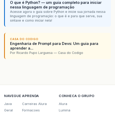
O que é Python? — um guia completo para iniciar
nessa linguagem de programação
Acesse agora o guia sobre Python e inicie sua jornada nessa
linguagem de programação: o que é e para que serve, sua
sintaxe e como iniciar nela!
CASA DO CODIGO
Engenharia de Prompt para Devs: Um guia para
aprender a...
Por Ricardo Pupo Larguesa — Casa do Codigo
NAVEGUE
APRENDA
CONHECA O GRUPO
Java
Carreiras Alura
Alura
Geral
Formacoes
Lumina