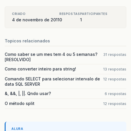
CRIADO
RESPOSTAS
PARTICIPANTES
4 de novembro de 2011
0
1
Topicos relacionados
Como saber se um mes tem 4 ou 5 semanas?
31 respostas
[RESOLVIDO]
Como converter inteiro para string!
13 respostas
Comando SELECT para selecionar intervalo de
12 respostas
data SQL SERVER
&, &&, |, ||. Qndo usar?
6 respostas
O método split
12 respostas
ALURA