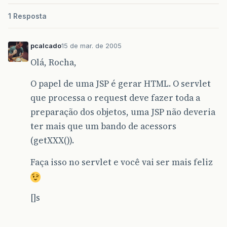
1 Resposta
pcalcado
15 de mar. de 2005
Olá, Rocha,
O papel de uma JSP é gerar HTML. O servlet
que processa o request deve fazer toda a
preparação dos objetos, uma JSP não deveria
ter mais que um bando de acessors
(getXXX()).
Faça isso no servlet e você vai ser mais feliz
[]s