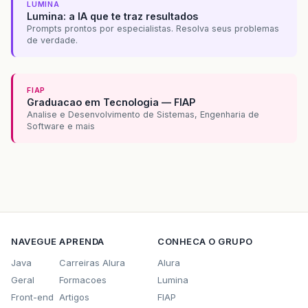
LUMINA
Lumina: a IA que te traz resultados
Prompts prontos por especialistas. Resolva seus problemas
de verdade.
FIAP
Graduacao em Tecnologia — FIAP
Analise e Desenvolvimento de Sistemas, Engenharia de
Software e mais
NAVEGUE
APRENDA
CONHECA O GRUPO
Java
Carreiras Alura
Alura
Geral
Formacoes
Lumina
Front-end
Artigos
FIAP