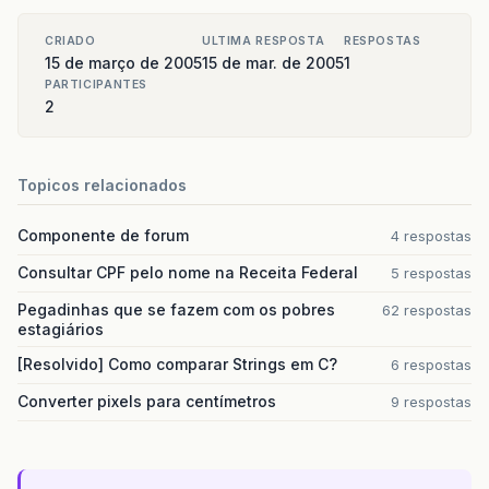
CRIADO
ULTIMA RESPOSTA
RESPOSTAS
15 de março de 2005
15 de mar. de 2005
1
PARTICIPANTES
2
Topicos relacionados
Componente de forum
4 respostas
Consultar CPF pelo nome na Receita Federal
5 respostas
Pegadinhas que se fazem com os pobres
62 respostas
estagiários
[Resolvido] Como comparar Strings em C?
6 respostas
Converter pixels para centímetros
9 respostas