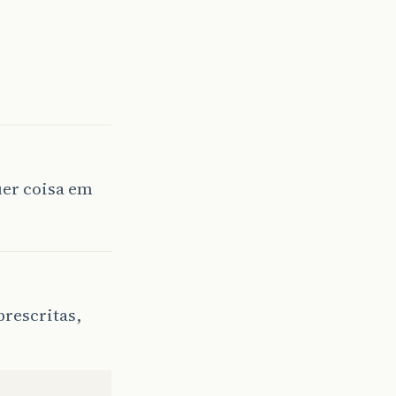
uer coisa em
brescritas,