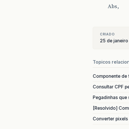
Abs,
CRIADO
25 de janeir
Topicos relacio
Componente de 
Consultar CPF pe
Pegadinhas que 
[Resolvido] Com
Converter pixels