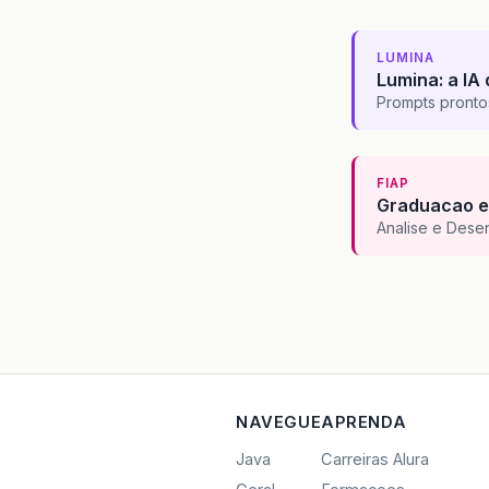
LUMINA
Lumina: a IA 
Prompts pronto
FIAP
Graduacao e
Analise e Dese
NAVEGUE
APRENDA
Java
Carreiras Alura