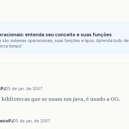
racionais: entenda seu conceito e suas funções
 são sistemas operacionais, suas funções e tipos. Aprenda tudo de
perca tempo!
oPJ
25 de jan. de 2007
 bibliotecas que se usam em java, é usado a OO.
beiroPJ
25 de jan. de 2007