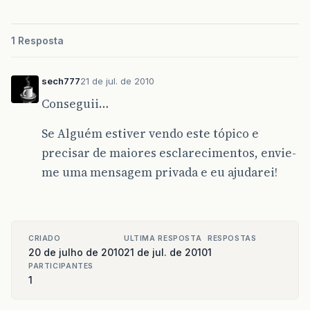
1 Resposta
sech777
21 de jul. de 2010
Conseguii…
Se Alguém estiver vendo este tópico e
precisar de maiores esclarecimentos, envie-
me uma mensagem privada e eu ajudarei!
CRIADO
ULTIMA RESPOSTA
RESPOSTAS
20 de julho de 2010
21 de jul. de 2010
1
PARTICIPANTES
1