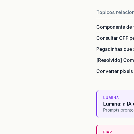
Topicos relacio
Componente de 
Consultar CPF pe
Pegadinhas que 
[Resolvido] Com
Converter pixels
LUMINA
Lumina: a IA 
Prompts pronto
FIAP