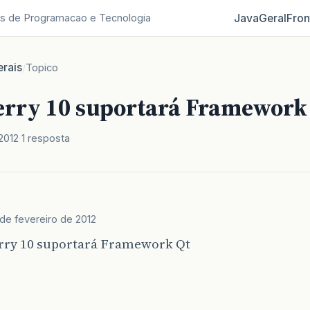
Java
Geral
Fron
s de Programacao e Tecnologia
rais
/
Topico
erry 10 suportará Framework
2012
1 resposta
de fevereiro de 2012
rry 10 suportará Framework Qt