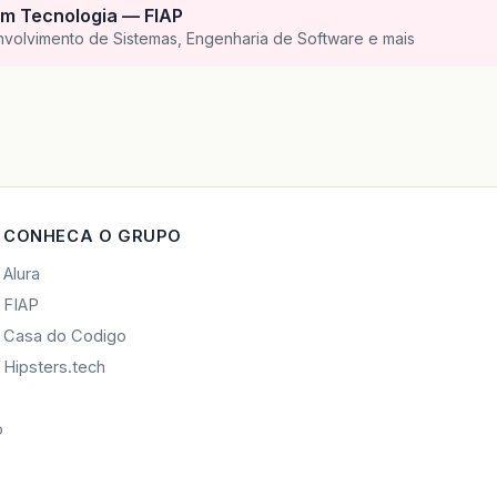
m Tecnologia — FIAP
nvolvimento de Sistemas, Engenharia de Software e mais
CONHECA O GRUPO
Alura
FIAP
Casa do Codigo
Hipsters.tech
o