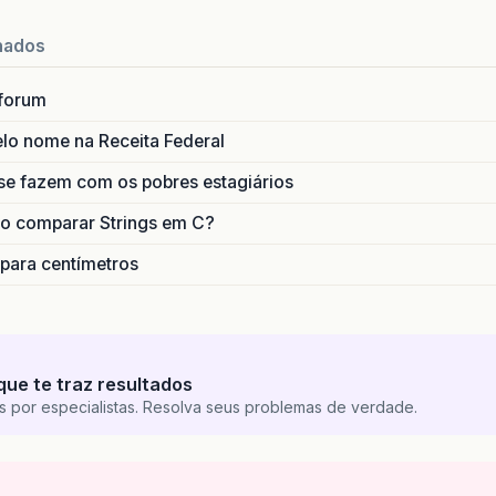
nados
forum
lo nome na Receita Federal
se fazem com os pobres estagiários
o comparar Strings em C?
 para centímetros
que te traz resultados
s por especialistas. Resolva seus problemas de verdade.