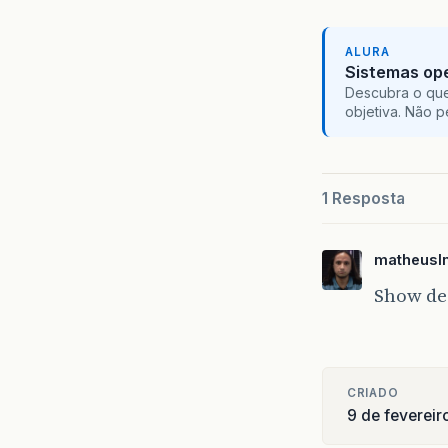
ALURA
Sistemas ope
Descubra o que
objetiva. Não 
1 Resposta
matheusl
Show de
CRIADO
9 de fevereir