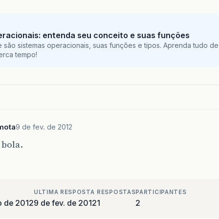
racionais: entenda seu conceito e suas funções
 são sistemas operacionais, suas funções e tipos. Aprenda tudo de
perca tempo!
mota
9 de fev. de 2012
 bola.
ULTIMA RESPOSTA
RESPOSTAS
PARTICIPANTES
o de 2012
9 de fev. de 2012
1
2