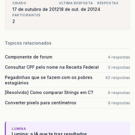
CRIADO
ULTIMA RESPOSTA
RESPOSTAS
17 de outubro de 2012
18 de out. de 2012
4
PARTICIPANTES
2
Topicos relacionados
Componente de forum
4 respostas
Consultar CPF pelo nome na Receita Federal
5 respostas
Pegadinhas que se fazem com os pobres
62 respostas
estagiários
[Resolvido] Como comparar Strings em C?
6 respostas
Converter pixels para centímetros
9 respostas
LUMINA
Lumina: a IA que te traz resultados