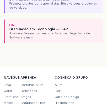
Prompts prontos por especialistas. Resolva seus problemas
de verdade.
FIAP
Graduacao em Tecnologia — FIAP
Analise e Desenvolvimento de Sistemas, Engenharia de
Software e mais
NAVEGUE
APRENDA
CONHECA O GRUPO
Java
Carreiras Alura
Alura
Geral
Formacoes
FIAP
Front-end
Artigos
Casa do Codigo
Mobile
Graduacao FIAP
Hipsters.tech