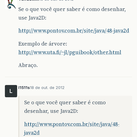
Se o que você quer saber é como desenhar,
use Java2D:
http://www.pontov.com.br/site/java/48-java2d
Exemplo de árvore:
http://www.uta.fi/~jl/pguibook/other.html
Abraço.
l1511s
18 de out. de 2012
L
Se o que você quer saber é como
desenhar, use Java2D:
http://www.pontov.com.br/site/java/48-
java2d