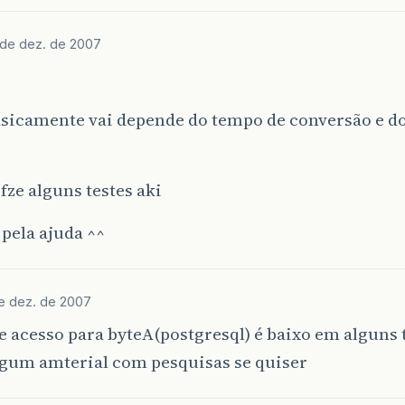
 de dez. de 2007
asicamente vai depende do tempo de conversão e d
 fze alguns testes aki
pela ajuda ^^
e dez. de 2007
 acesso para byteA(postgresql) é baixo em alguns 
lgum amterial com pesquisas se quiser