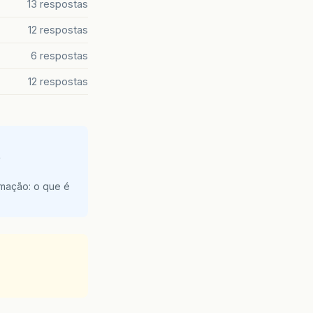
13 respostas
12 respostas
6 respostas
12 respostas
e
amação: o que é