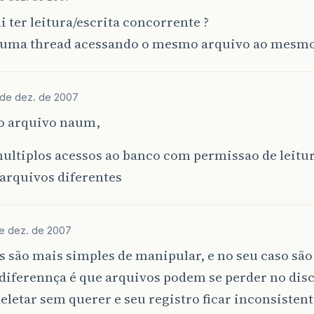
i ter leitura/escrita concorrente ?
 uma thread acessando o mesmo arquivo ao mesmo
 de dez. de 2007
 arquivo naum,
multiplos acessos ao banco com permissao de leitur
arquivos diferentes
de dez. de 2007
 são mais simples de manipular, e no seu caso são
diferennça é que arquivos podem se perder no dis
eletar sem querer e seu registro ficar inconsisten