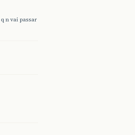
q n vai passar