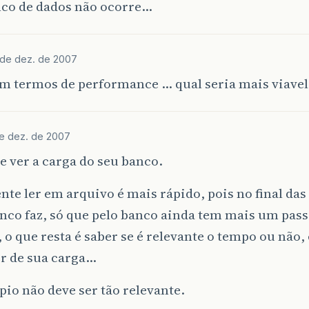
co de dados não ocorre…
 de dez. de 2007
em termos de performance … qual seria mais viavel
de dez. de 2007
e ver a carga do seu banco.
te ler em arquivo é mais rápido, pois no final das 
nco faz, só que pelo banco ainda tem mais um pass
 o que resta é saber se é relevante o tempo ou não, 
r de sua carga…
pio não deve ser tão relevante.