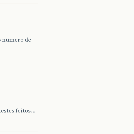
o numero de
testes feitos…