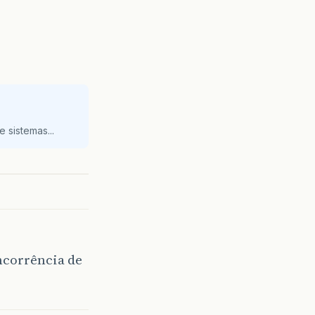
 sistemas...
ncorrência de