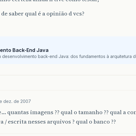
 de saber qual é a opinião d vcs?
ento Back-End Java
m desenvolvimento back-end Java: dos fundamentos à arquitetura de
de dez. de 2007
… quantas imagens ?? qual o tamanho ?? qual a co
ra / escrita nesses arquivos ? qual o banco ??