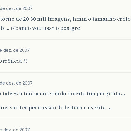
 de dez. de 2007
torno de 20 30 mil imagens, hmm o tamanho creio 
b … o banco vou usar o postgre
de dez. de 2007
orrência ??
 de dez. de 2007
 talvez n tenha entendido direito tua pergunta…
ios vao ter permissão de leitura e escrita …
de dez. de 2007