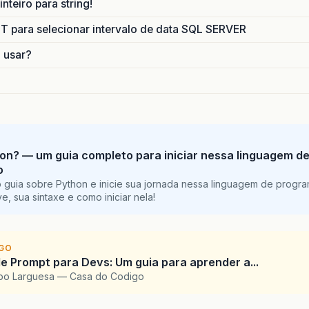
nteiro para string!
para selecionar intervalo de data SQL SERVER
o usar?
on? — um guia completo para iniciar nessa linguagem d
o
 guia sobre Python e inicie sua jornada nessa linguagem de progr
e, sua sintaxe e como iniciar nela!
IGO
e Prompt para Devs: Um guia para aprender a...
upo Larguesa — Casa do Codigo