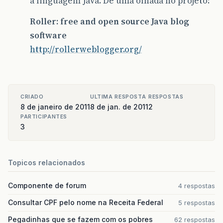
a linguagem Java. Dê uma olhada no projeto:
Roller: free and open source Java blog
software
http://rollerweblogger.org/
CRIADO
ULTIMA RESPOSTA
RESPOSTAS
8 de janeiro de 2011
8 de jan. de 2011
2
PARTICIPANTES
3
Topicos relacionados
Componente de forum
4 respostas
Consultar CPF pelo nome na Receita Federal
5 respostas
Pegadinhas que se fazem com os pobres
62 respostas