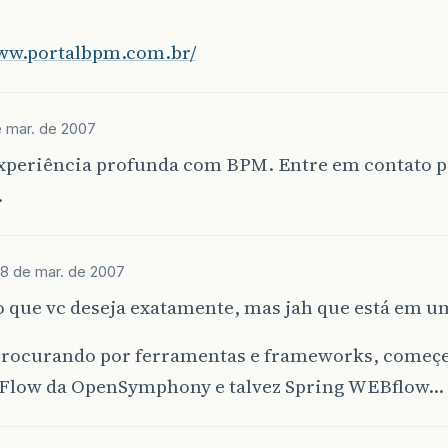
www.portalbpm.com.br/
e mar. de 2007
xperiência profunda com BPM. Entre em contato p
.
8 de mar. de 2007
o que vc deseja exatamente, mas jah que está em 
 procurando por ferramentas e frameworks, começ
low da OpenSymphony e talvez Spring WEBflow…