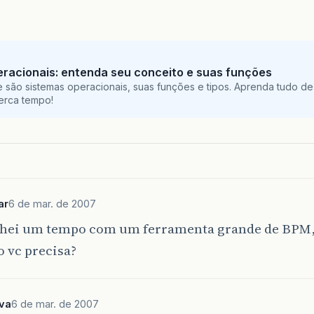
racionais: entenda seu conceito e suas funções
 são sistemas operacionais, suas funções e tipos. Aprenda tudo de
perca tempo!
ar
6 de mar. de 2007
alhei um tempo com um ferramenta grande de BPM, 
o vc precisa?
lva
6 de mar. de 2007