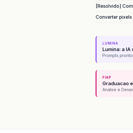
[Resolvido] Com
Converter pixels
LUMINA
Lumina: a IA 
Prompts pronto
FIAP
Graduacao e
Analise e Dese