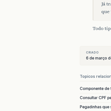
Já t
que 
Todo tip
CRIADO
6 de março 
Topicos relacio
Componente de 
Consultar CPF pe
Pegadinhas que 