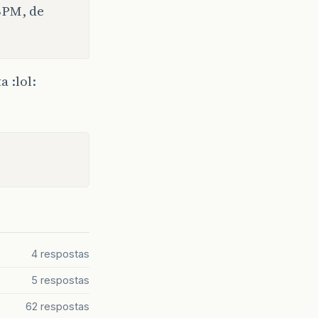
BPM, de
 :lol:
4 respostas
5 respostas
62 respostas