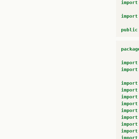
import
import
public
pu
packag
}
import
import
pu
import
import
import
import
import
import
import
import
import