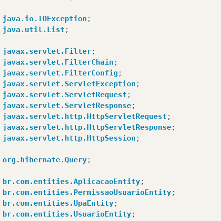
java.io.IOException
;
java.util.List
;
javax.servlet.Filter
;
javax.servlet.FilterChain
;
javax.servlet.FilterConfig
;
javax.servlet.ServletException
;
javax.servlet.ServletRequest
;
javax.servlet.ServletResponse
;
javax.servlet.http.HttpServletRequest
;
javax.servlet.http.HttpServletResponse
;
javax.servlet.http.HttpSession
;
org.hibernate.Query
;
br.com.entities.AplicacaoEntity
;
br.com.entities.PermissaoUsuarioEntity
;
br.com.entities.UpaEntity
;
br.com.entities.UsuarioEntity
;