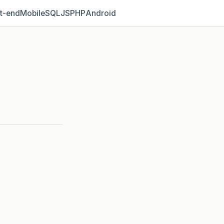
t‑end
Mobile
SQL
JS
PHP
Android