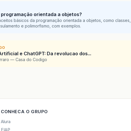
 programação orientada a objetos?
ceitos básicos da programação orientada a objetos, como classes,
sulamento e polimorfismo, com exemplos.
IGO
Artificial e ChatGPT: Da revolucao dos...
arraro — Casa do Codigo
CONHECA O GRUPO
Alura
FIAP