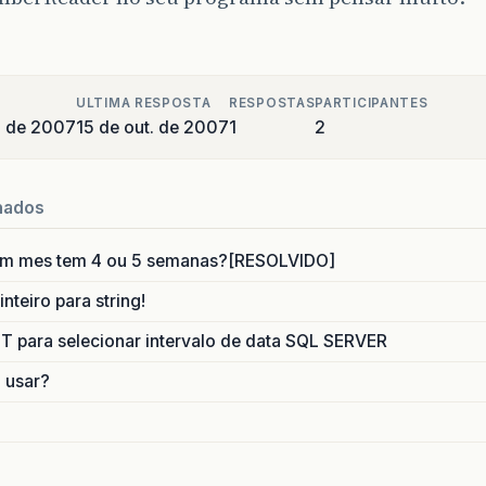
ULTIMA RESPOSTA
RESPOSTAS
PARTICIPANTES
o de 2007
15 de out. de 2007
1
2
nados
um mes tem 4 ou 5 semanas?[RESOLVIDO]
nteiro para string!
para selecionar intervalo de data SQL SERVER
o usar?