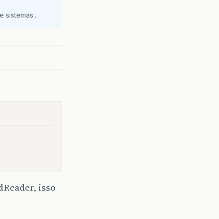
 sistemas...
Reader, isso