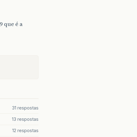
9 que é a
31 respostas
13 respostas
12 respostas