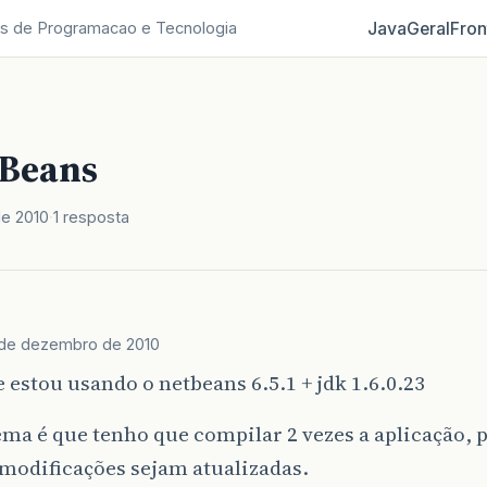
Java
Geral
Fron
s de Programacao e Tecnologia
Beans
e 2010
1 resposta
de dezembro de 2010
 estou usando o netbeans 6.5.1 + jdk 1.6.0.23
ma é que tenho que compilar 2 vezes a aplicação, 
modificações sejam atualizadas.