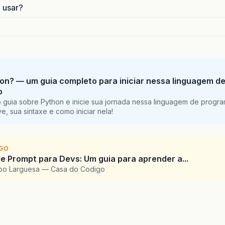
o usar?
on? — um guia completo para iniciar nessa linguagem d
o
 guia sobre Python e inicie sua jornada nessa linguagem de progr
e, sua sintaxe e como iniciar nela!
IGO
e Prompt para Devs: Um guia para aprender a...
upo Larguesa — Casa do Codigo