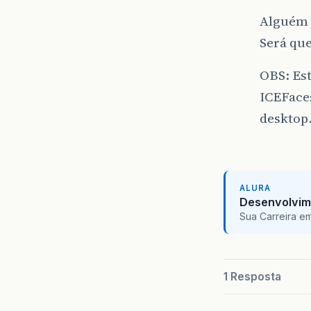
Alguém a
Será que
OBS: Est
ICEFace
desktop
ALURA
Desenvolvim
Sua Carreira e
1 Resposta