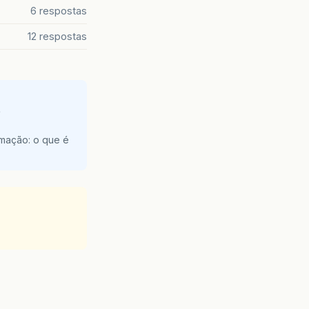
6 respostas
12 respostas
e
amação: o que é