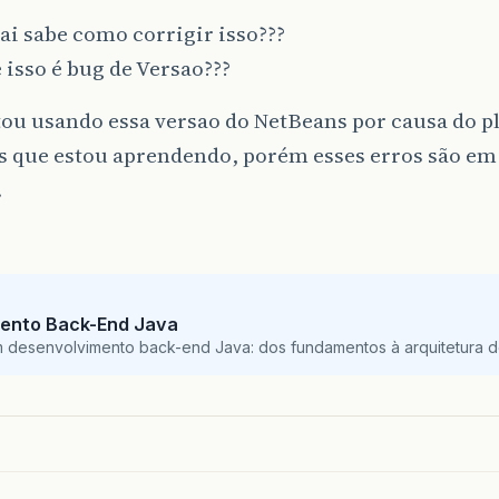
i sabe como corrigir isso???
 isso é bug de Versao???
ou usando essa versao do NetBeans por causa do pl
s que estou aprendendo, porém esses erros são em
.
ento Back-End Java
m desenvolvimento back-end Java: dos fundamentos à arquitetura de