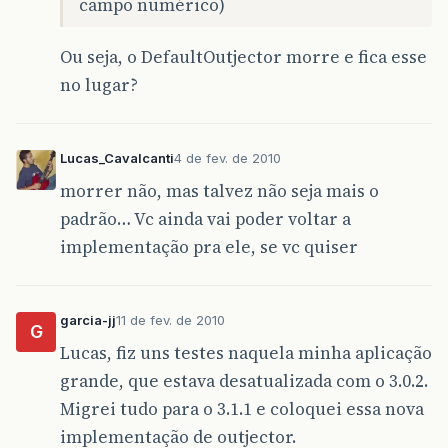
campo numérico)
Ou seja, o DefaultOutjector morre e fica esse
no lugar?
Lucas_Cavalcanti
4 de fev. de 2010
morrer não, mas talvez não seja mais o
padrão… Vc ainda vai poder voltar a
implementação pra ele, se vc quiser
garcia-jj
11 de fev. de 2010
G
Lucas, fiz uns testes naquela minha aplicação
grande, que estava desatualizada com o 3.0.2.
Migrei tudo para o 3.1.1 e coloquei essa nova
implementação de outjector.