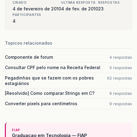
CRIADO
ULTIMA RESPOSTA
RESPOSTAS
4 de fevereiro de 2010
4 de fev. de 2010
23
PARTICIPANTES
4
Topicos relacionados
Componente de forum
4 respostas
Consultar CPF pelo nome na Receita Federal
5 respostas
Pegadinhas que se fazem com os pobres
62 respostas
estagiários
[Resolvido] Como comparar Strings em C?
6 respostas
Converter pixels para centímetros
9 respostas
FIAP
Graduacao em Tecnologia — FIAP