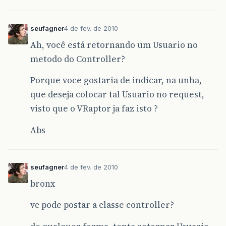
seufagner
4 de fev. de 2010
Ah, você está retornando um Usuario no
metodo do Controller?
Porque voce gostaria de indicar, na unha,
que deseja colocar tal Usuario no request,
visto que o VRaptor ja faz isto ?
Abs
seufagner
4 de fev. de 2010
bronx
vc pode postar a classe controller?