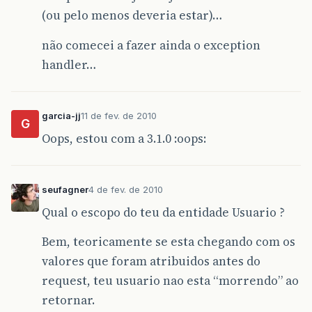
(ou pelo menos deveria estar)…
não comecei a fazer ainda o exception
handler…
garcia-jj
11 de fev. de 2010
G
Oops, estou com a 3.1.0 :oops:
seufagner
4 de fev. de 2010
Qual o escopo do teu da entidade Usuario ?
Bem, teoricamente se esta chegando com os
valores que foram atribuidos antes do
request, teu usuario nao esta “morrendo” ao
retornar.