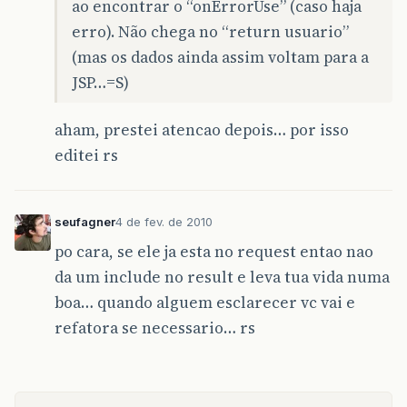
ao encontrar o “onErrorUse” (caso haja
erro). Não chega no “return usuario”
(mas os dados ainda assim voltam para a
JSP…=S)
aham, prestei atencao depois… por isso
editei rs
seufagner
4 de fev. de 2010
po cara, se ele ja esta no request entao nao
da um include no result e leva tua vida numa
boa… quando alguem esclarecer vc vai e
refatora se necessario… rs