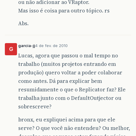
ou não adicionar ao VRaptor.
Mas isso é coisa para outro tópico. rs
Abs.
garcia-jj
4 de fev. de 2010
G
Lucas, agora que passou o mal tempo no
trabalho (muitos projetos entrando em
produção) quero voltar a poder colaborar
como antes. Dá para explicar bem
resumidamente o que o Replicator faz? Ele
trabalha junto com o DefaultOutjector ou
sobrescreve?
bronx, eu expliquei acima para que ele
serve? O que você não entendeu? Ou melhor,