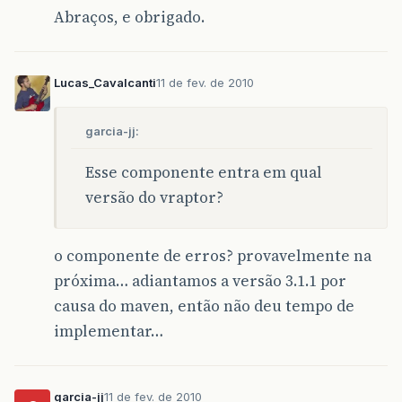
Abraços, e obrigado.
Lucas_Cavalcanti
11 de fev. de 2010
garcia-jj:
Esse componente entra em qual
versão do vraptor?
o componente de erros? provavelmente na
próxima… adiantamos a versão 3.1.1 por
causa do maven, então não deu tempo de
implementar…
garcia-jj
11 de fev. de 2010