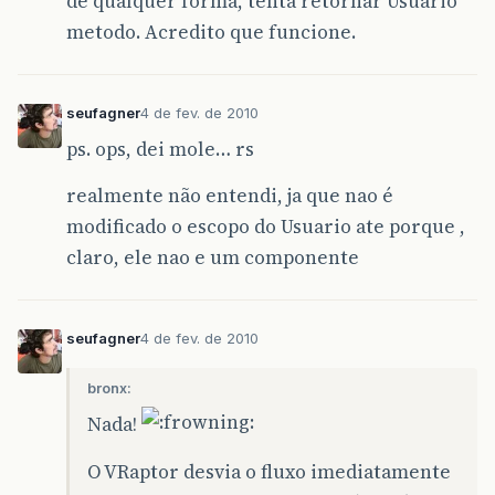
de qualquer forma, tenta retornar Usuario
metodo. Acredito que funcione.
seufagner
4 de fev. de 2010
ps. ops, dei mole… rs
realmente não entendi, ja que nao é
modificado o escopo do Usuario ate porque ,
claro, ele nao e um componente
seufagner
4 de fev. de 2010
bronx:
Nada!
O VRaptor desvia o fluxo imediatamente