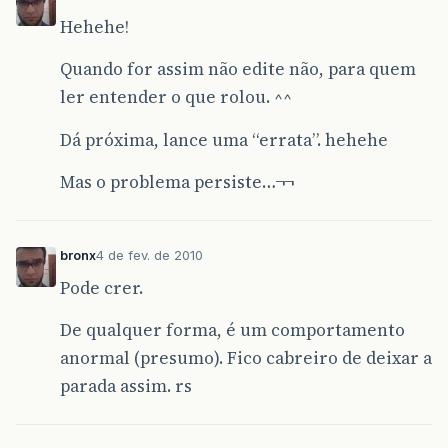
Hehehe!
Quando for assim não edite não, para quem
ler entender o que rolou. ^^
Dá próxima, lance uma “errata”. hehehe
Mas o problema persiste…¬¬
bronx
4 de fev. de 2010
Pode crer.
De qualquer forma, é um comportamento
anormal (presumo). Fico cabreiro de deixar a
parada assim. rs