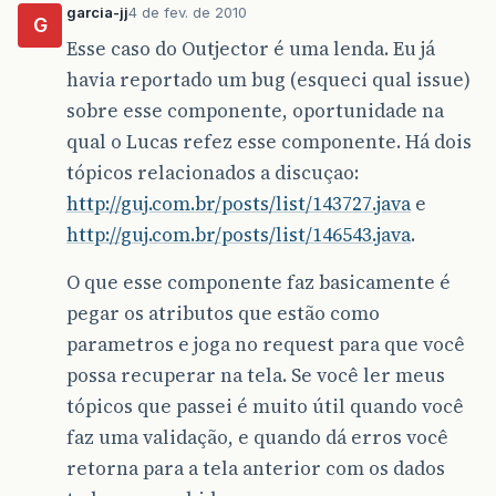
garcia-jj
4 de fev. de 2010
G
Esse caso do Outjector é uma lenda. Eu já
havia reportado um bug (esqueci qual issue)
sobre esse componente, oportunidade na
qual o Lucas refez esse componente. Há dois
tópicos relacionados a discuçao:
http://guj.com.br/posts/list/143727.java
e
http://guj.com.br/posts/list/146543.java
.
O que esse componente faz basicamente é
pegar os atributos que estão como
parametros e joga no request para que você
possa recuperar na tela. Se você ler meus
tópicos que passei é muito útil quando você
faz uma validação, e quando dá erros você
retorna para a tela anterior com os dados