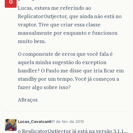
G
Lucas, estava me referindo ao
ReplicatorOutjector, que ainda não está no
vraptor. Tive que criar essa classe
manualmente por enquanto e funcionou
muito bem.
O componente de erros que você fala é
aquela minha sugestão do exception
handler? O Paulo me disse que iria ficar em
standby por um tempo. Você já começou a
fazer algo sobre isso?
ABraços
Lucas_Cavalcanti
11 de fev. de 2010
o ReplicatorOutjector já está na versão 3.1.1…