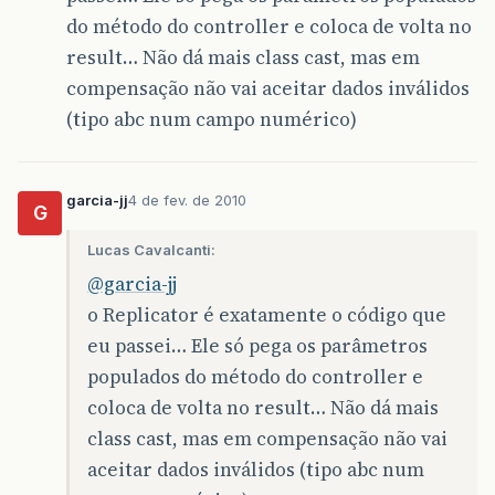
do método do controller e coloca de volta no
result… Não dá mais class cast, mas em
compensação não vai aceitar dados inválidos
(tipo abc num campo numérico)
garcia-jj
4 de fev. de 2010
G
Lucas Cavalcanti:
@garcia-jj
o Replicator é exatamente o código que
eu passei… Ele só pega os parâmetros
populados do método do controller e
coloca de volta no result… Não dá mais
class cast, mas em compensação não vai
aceitar dados inválidos (tipo abc num