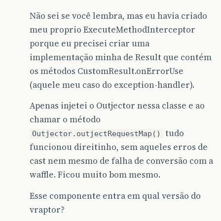
Não sei se você lembra, mas eu havia criado
meu proprio ExecuteMethodInterceptor
porque eu precisei criar uma
implementação minha de Result que contém
os métodos CustomResult.onErrorUse
(aquele meu caso do exception-handler).
Apenas injetei o Outjector nessa classe e ao
chamar o método
tudo
Outjector.outjectRequestMap()
funcionou direitinho, sem aqueles erros de
cast nem mesmo de falha de conversão com a
waffle. Ficou muito bom mesmo.
Esse componente entra em qual versão do
vraptor?