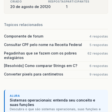
CRIADO
RESPOSTAS
PARTICIPANTES
20 de agosto de 2012
0
1
Topicos relacionados
Componente de forum
4 respostas
Consultar CPF pelo nome na Receita Federal
5 respostas
Pegadinhas que se fazem com os pobres
62 respostas
estagiários
[Resolvido] Como comparar Strings em C?
6 respostas
Converter pixels para centímetros
9 respostas
ALURA
Sistemas operacionais: entenda seu conceito e
suas funções
Descubra o que são sistemas operacionais, suas funções e