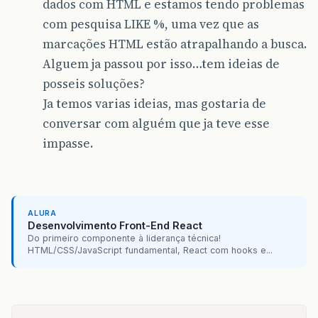
dados com HTML e estamos tendo problemas
com pesquisa LIKE %, uma vez que as
marcações HTML estão atrapalhando a busca.
Alguem ja passou por isso…tem ideias de
posseis soluções?
Ja temos varias ideias, mas gostaria de
conversar com alguém que ja teve esse
impasse.
ALURA
Desenvolvimento Front-End React
Do primeiro componente à liderança técnica!
HTML/CSS/JavaScript fundamental, React com hooks e...