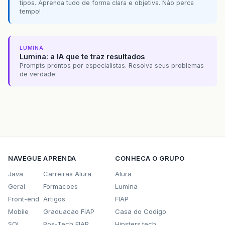
tipos. Aprenda tudo de forma clara e objetiva. Não perca
tempo!
LUMINA
Lumina: a IA que te traz resultados
Prompts prontos por especialistas. Resolva seus problemas
de verdade.
NAVEGUE
APRENDA
CONHECA O GRUPO
Java
Carreiras Alura
Alura
Geral
Formacoes
Lumina
Front-end
Artigos
FIAP
Mobile
Graduacao FIAP
Casa do Codigo
SQL
Pos-Tech FIAP
Hipsters.tech