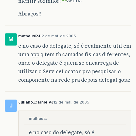
mentir sozinho!!!
Abraços!!
matheusPJ
12 de mai. de 2005
M
e no caso do delegate, só é realmente util em
uma app q tem tb camadas físicas diferentes,
onde o delegate é quem se encarrega de
utilizar o ServiceLocator pra pesquisar o
componente na rede pra depois delegat :joia:
Juliano_CarnielPJ
12 de mai. de 2005
J
matheus:
e no caso do delegate, só é