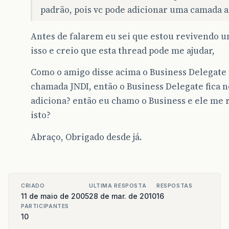
padrão, pois vc pode adicionar uma camada 
Antes de falarem eu sei que estou revivendo u
isso e creio que esta thread pode me ajudar,
Como o amigo disse acima o Business Delegate 
chamada JNDI, então o Business Delegate fica no
adiciona? então eu chamo o Business e ele me 
isto?
Abraço, Obrigado desde já.
CRIADO
ULTIMA RESPOSTA
RESPOSTAS
11 de maio de 2005
28 de mar. de 2010
16
PARTICIPANTES
10