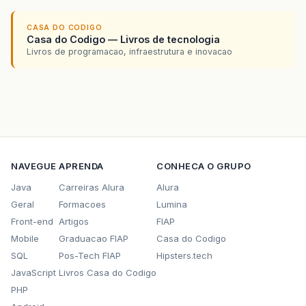
CASA DO CODIGO
Casa do Codigo — Livros de tecnologia
Livros de programacao, infraestrutura e inovacao
NAVEGUE
APRENDA
CONHECA O GRUPO
Java
Carreiras Alura
Alura
Geral
Formacoes
Lumina
Front-end
Artigos
FIAP
Mobile
Graduacao FIAP
Casa do Codigo
SQL
Pos-Tech FIAP
Hipsters.tech
JavaScript
Livros Casa do Codigo
PHP