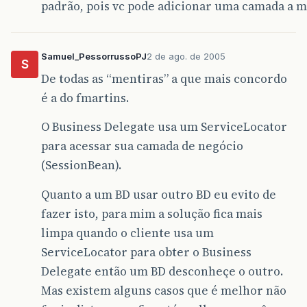
padrão, pois vc pode adicionar uma camada a m
Samuel_PessorrussoPJ
2 de ago. de 2005
S
De todas as “mentiras” a que mais concordo
é a do fmartins.
O Business Delegate usa um ServiceLocator
para acessar sua camada de negócio
(SessionBean).
Quanto a um BD usar outro BD eu evito de
fazer isto, para mim a solução fica mais
limpa quando o cliente usa um
ServiceLocator para obter o Business
Delegate então um BD desconheçe o outro.
Mas existem alguns casos que é melhor não