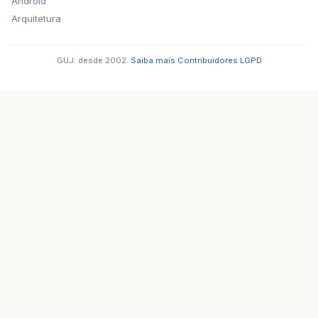
Android
Arquitetura
GUJ: desde 2002.
·
Saiba mais
·
Contribuidores
·
LGPD