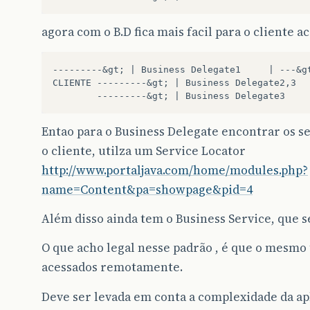
agora com o B.D fica mais facil para o cliente 
---------&gt; | Business Delegate1     | ---&gt
CLIENTE ---------&gt; | Business Delegate2,3   
Entao para o Business Delegate encontrar os s
o cliente, utilza um Service Locator
http://www.portaljava.com/home/modules.php?
name=Content&pa=showpage&pid=4
Além disso ainda tem o Business Service, que s
O que acho legal nesse padrão , é que o mesmo 
acessados remotamente.
Deve ser levada em conta a complexidade da apl