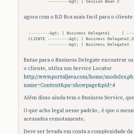
agora com o B.D fica mais facil para o client
---------&gt; | Business Delegate1     | ---
CLIENTE ---------&gt; | Business Delegate2,3
Entao para o Business Delegate encontrar os
o cliente, utilza um Service Locator
http://www.portaljava.com/home/modules.ph
name=Content&pa=showpage&pid=4
Além disso ainda tem o Business Service, que
O que acho legal nesse padrão , é que o mesm
acessados remotamente.
Deve ser levada em conta a complexidade da a