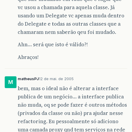
vc usou a chamada para aquela classe. Já
usando um Delegate vc apenas muda dentro
do Delegate e todas as outras classes que a
chamaram nem saberão qeu foi mudado.
Ahn… será que isto é válido?!
Abraços!
matheusPJ
12 de mai. de 2005
M
bem, mas o ideal não é alterar a interface
publica de um negócio… a interface publica
não muda, oq se pode fazer é outros métodos
(privados da classe ou não) pra ajudar nesse
refactoring. Eu pessoalmente só adiciono
uma camada proxy qnd tem serviços na rede