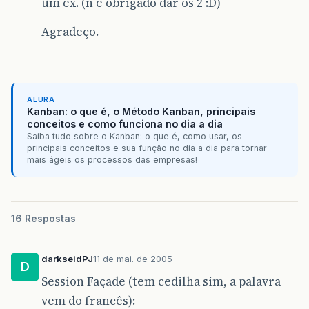
um ex. (ñ é obrigado dar os 2 :D)
Agradeço.
ALURA
Kanban: o que é, o Método Kanban, principais
conceitos e como funciona no dia a dia
Saiba tudo sobre o Kanban: o que é, como usar, os
principais conceitos e sua função no dia a dia para tornar
mais ágeis os processos das empresas!
16 Respostas
darkseidPJ
11 de mai. de 2005
D
Session Façade (tem cedilha sim, a palavra
vem do francês):