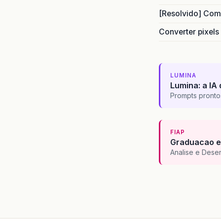
[Resolvido] Com
Converter pixels
LUMINA
Lumina: a IA 
Prompts pronto
FIAP
Graduacao e
Analise e Dese