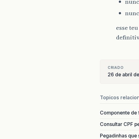
nunca
nunc
esse teu
definit
CRIADO
26 de abril 
Topicos relacio
Componente de 
Consultar CPF pe
Pegadinhas que 