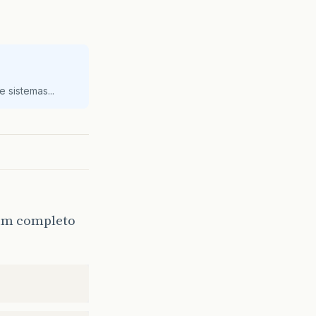
 sistemas...
um completo