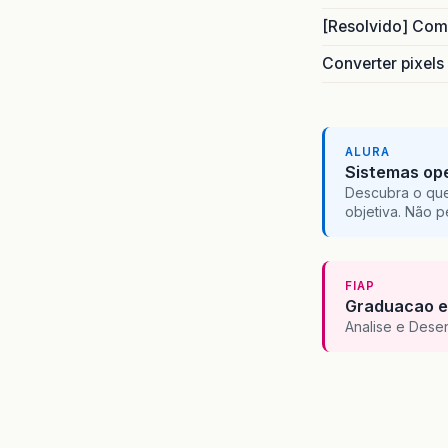
[Resolvido] Com
Converter pixels
ALURA
Sistemas ope
Descubra o que
objetiva. Não 
FIAP
Graduacao e
Analise e Dese