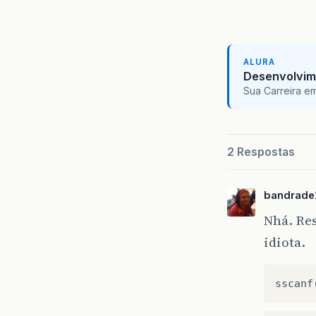
ALURA
Desenvolvim
Sua Carreira e
2 Respostas
bandrade
Nhá. Re
idiota.