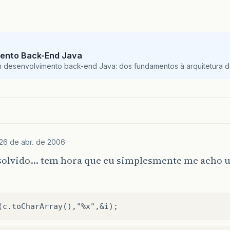
ento Back-End Java
m desenvolvimento back-end Java: dos fundamentos à arquitetura de
26 de abr. de 2006
solvido… tem hora que eu simplesmente me acho 