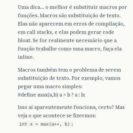
Uma dica… o melhor é substituir macros por
funções. Macros são substituição de texto.
Elas não aparecem em erros de compilação,
em call stacks, e elas podem gerar code
bloat. Se for realmente necessário que a
função trabalhe como uma macro, faça ela
inline.
Macros também tem o problema de serem
substituição de texto. Por exemplo, vamos
pegar uma macro simples:
#define
max(a,b) a > b ? a : b;
Isso aí aparentemente funciona, certo? Mas
veja o que acontece se fizermos:
;
int x = max(a++, b)