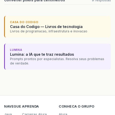
9 respostas
CASA DO CODIGO
Casa do Codigo — Livros de tecnologia
Livros de programacao, infraestrutura e inovacao
LUMINA
Lumina: a IA que te traz resultados
Prompts prontos por especialistas. Resolva seus problemas
de verdade.
NAVEGUE
APRENDA
CONHECA O GRUPO
Java
Carreiras Alura
Alura