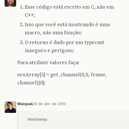
Esse código está escrito em C, não em
C++;
Isso que você está mostrando é uma
macro, não uma função;
O retorno é dado por um typecast
inseguro e perigoso;
Para atribuir valores faça:
seuArray[5] = get_channel(0,0, frame,
channel)[0];
MaiqueL
10 de abr. de 2010
ViniGodoy: