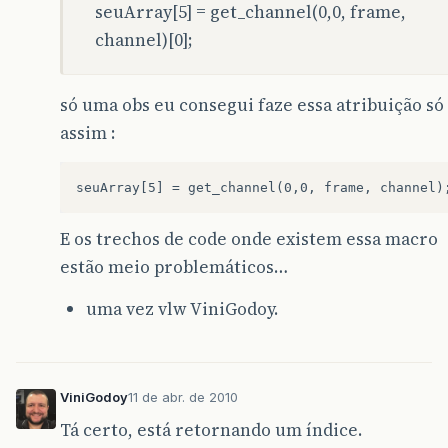
seuArray[5] = get_channel(0,0, frame,
channel)[0];
só uma obs eu consegui faze essa atribuição só
assim :
E os trechos de code onde existem essa macro
estão meio problemáticos…
uma vez vlw ViniGodoy.
ViniGodoy
11 de abr. de 2010
Tá certo, está retornando um índice.