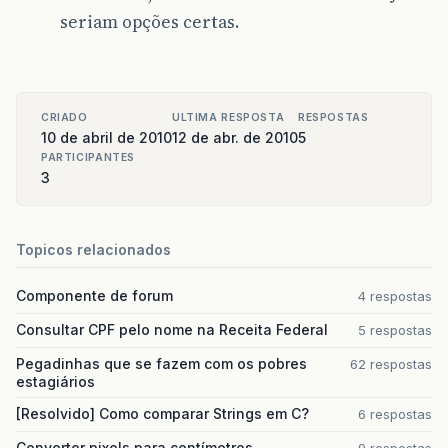
seriam opções certas.
CRIADO
ULTIMA RESPOSTA
RESPOSTAS
10 de abril de 2010
12 de abr. de 2010
5
PARTICIPANTES
3
Topicos relacionados
Componente de forum
4 respostas
Consultar CPF pelo nome na Receita Federal
5 respostas
Pegadinhas que se fazem com os pobres
62 respostas
estagiários
[Resolvido] Como comparar Strings em C?
6 respostas
Converter pixels para centímetros