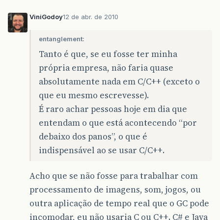
ViniGodoy
12 de abr. de 2010
entanglement:
Tanto é que, se eu fosse ter minha
própria empresa, não faria quase
absolutamente nada em C/C++ (exceto o
que eu mesmo escrevesse).
É raro achar pessoas hoje em dia que
entendam o que está acontecendo “por
debaixo dos panos”, o que é
indispensável ao se usar C/C++.
Acho que se não fosse para trabalhar com
processamento de imagens, som, jogos, ou
outra aplicação de tempo real que o GC pode
incomodar, eu não usaria C ou C++. C# e Java