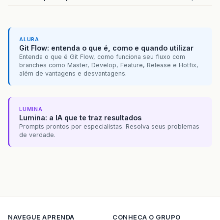
ALURA
Git Flow: entenda o que é, como e quando utilizar
Entenda o que é Git Flow, como funciona seu fluxo com
branches como Master, Develop, Feature, Release e Hotfix,
além de vantagens e desvantagens.
LUMINA
Lumina: a IA que te traz resultados
Prompts prontos por especialistas. Resolva seus problemas
de verdade.
NAVEGUE
APRENDA
CONHECA O GRUPO