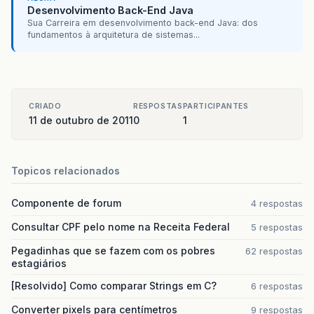
Desenvolvimento Back-End Java
Sua Carreira em desenvolvimento back-end Java: dos
fundamentos à arquitetura de sistemas...
CRIADO
RESPOSTAS
PARTICIPANTES
11 de outubro de 2011
0
1
Topicos relacionados
Componente de forum
4 respostas
Consultar CPF pelo nome na Receita Federal
5 respostas
Pegadinhas que se fazem com os pobres
62 respostas
estagiários
[Resolvido] Como comparar Strings em C?
6 respostas
Converter pixels para centímetros
9 respostas