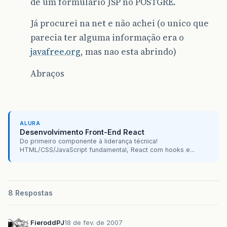
de um formulario JSP no POSTGRE.
Já procurei na net e não achei (o unico que
parecia ter alguma informação era o
javafree.org
, mas nao esta abrindo)
Abraços
ALURA
Desenvolvimento Front-End React
Do primeiro componente à liderança técnica!
HTML/CSS/JavaScript fundamental, React com hooks e...
8 Respostas
FieroddPJ
18 de fev. de 2007