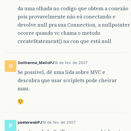
da uma olhada no codigo que obtem a conexão
pois provavelmente não eá conectando e
devolve null pra sua Connection, a nullpointer
ocorre quando vc chama o metodo
createStatement() na con que está null
Guilherme_MelloPJ
19 de fev. de 2007
G
Se possível, dê uma lida sobre MVC e
descubra que usar scriplets pode cheirar
mau.
peeterwebPJ
19 de fev. de 2007
P