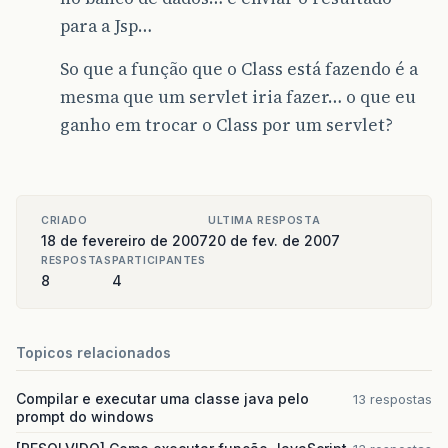
para a Jsp…
So que a função que o Class está fazendo é a
mesma que um servlet iria fazer… o que eu
ganho em trocar o Class por um servlet?
CRIADO
ULTIMA RESPOSTA
18 de fevereiro de 2007
20 de fev. de 2007
RESPOSTAS
PARTICIPANTES
8
4
Topicos relacionados
Compilar e executar uma classe java pelo
13 respostas
prompt do windows