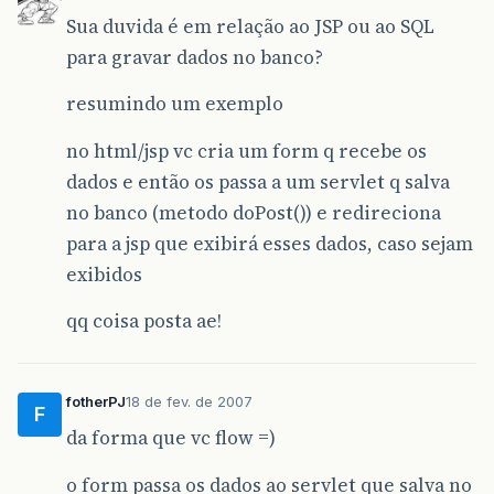
Sua duvida é em relação ao JSP ou ao SQL
para gravar dados no banco?
resumindo um exemplo
no html/jsp vc cria um form q recebe os
dados e então os passa a um servlet q salva
no banco (metodo doPost()) e redireciona
para a jsp que exibirá esses dados, caso sejam
exibidos
qq coisa posta ae!
fotherPJ
18 de fev. de 2007
F
da forma que vc flow =)
o form passa os dados ao servlet que salva no