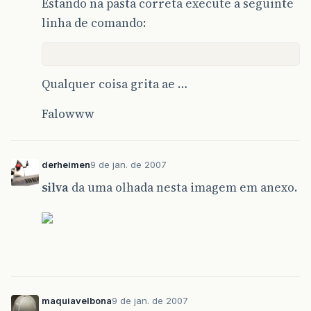
Estando na pasta correta execute a seguinte
linha de comando:
Qualquer coisa grita ae …
Falowww
derheimen
9 de jan. de 2007
silva
da uma olhada nesta imagem em anexo.
maquiavelbona
9 de jan. de 2007