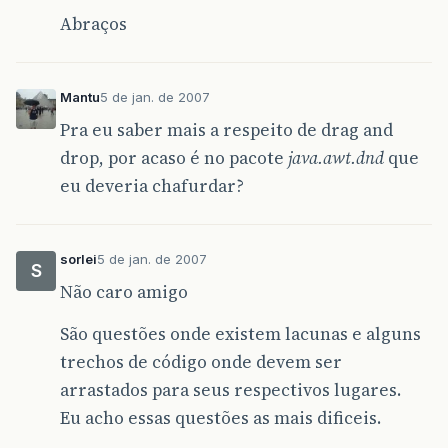
Abraços
Mantu
5 de jan. de 2007
Pra eu saber mais a respeito de drag and
drop, por acaso é no pacote
java.awt.dnd
que
eu deveria chafurdar?
sorlei
5 de jan. de 2007
S
Não caro amigo
São questões onde existem lacunas e alguns
trechos de código onde devem ser
arrastados para seus respectivos lugares.
Eu acho essas questões as mais dificeis.