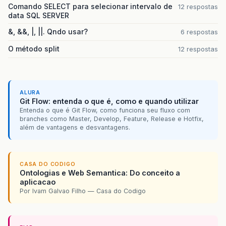
Comando SELECT para selecionar intervalo de
12 respostas
data SQL SERVER
&, &&, |, ||. Qndo usar?
6 respostas
O método split
12 respostas
ALURA
Git Flow: entenda o que é, como e quando utilizar
Entenda o que é Git Flow, como funciona seu fluxo com
branches como Master, Develop, Feature, Release e Hotfix,
além de vantagens e desvantagens.
CASA DO CODIGO
Ontologias e Web Semantica: Do conceito a
aplicacao
Por Ivam Galvao Filho — Casa do Codigo