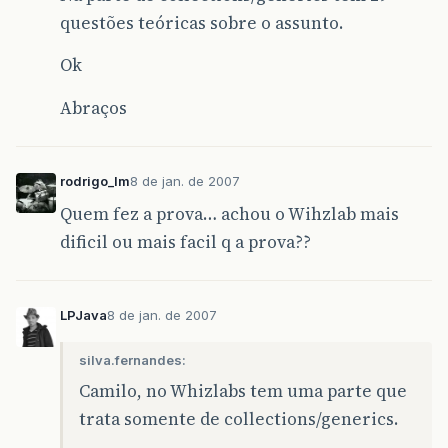
questões teóricas sobre o assunto.
Ok
Abraços
rodrigo_lm
8 de jan. de 2007
Quem fez a prova… achou o Wihzlab mais
dificil ou mais facil q a prova??
LPJava
8 de jan. de 2007
silva.fernandes:
Camilo, no Whizlabs tem uma parte que
trata somente de collections/generics.