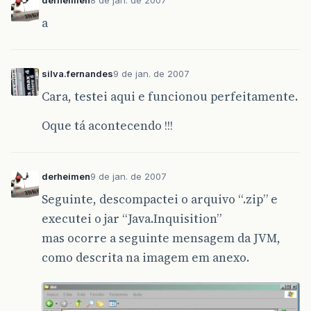
a
silva.fernandes
9 de jan. de 2007
Cara, testei aqui e funcionou perfeitamente.
Oque tá acontecendo !!!
derheimen
9 de jan. de 2007
Seguinte, descompactei o arquivo “.zip” e
executei o jar “Java.Inquisition”
mas ocorre a seguinte mensagem da JVM,
como descrita na imagem em anexo.