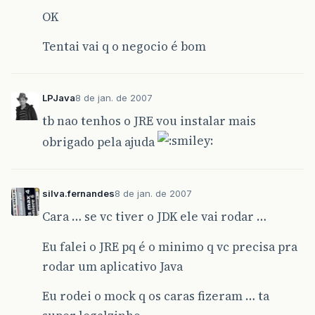
OK
Tentai vai q o negocio é bom
LPJava
8 de jan. de 2007
tb nao tenhos o JRE vou instalar mais
obrigado pela ajuda
silva.fernandes
8 de jan. de 2007
Cara … se vc tiver o JDK ele vai rodar …
Eu falei o JRE pq é o minimo q vc precisa pra
rodar um aplicativo Java
Eu rodei o mock q os caras fizeram … ta