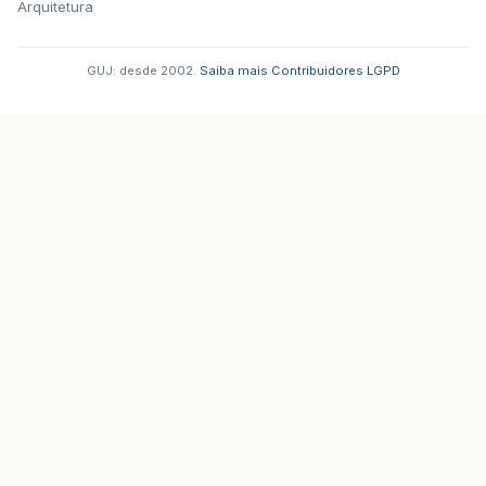
Arquitetura
GUJ: desde 2002.
·
Saiba mais
·
Contribuidores
·
LGPD