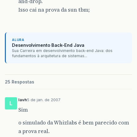
and-drop.
Isso cai na prova da sun tbm;
ALURA
Desenvolvimento Back-End Java
Sua Carreira em desenvolvimento back-end Java: dos
fundamentos à arquitetura de sistemas...
25 Respostas
lavh
5 de jan. de 2007
L
Sim
o simulado da Whizlabs é bem parecido com
a prova real.