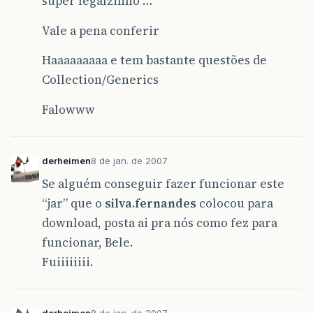
super legalzinho …
Vale a pena conferir
Haaaaaaaaa e tem bastante questões de
Collection/Generics
Falowww
derheimen
8 de jan. de 2007
Se alguém conseguir fazer funcionar este
“jar” que o
silva.fernandes
colocou para
download, posta ai pra nós como fez para
funcionar, Bele.
Fuiiiiiiii.
derheimen
8 de jan. de 2007