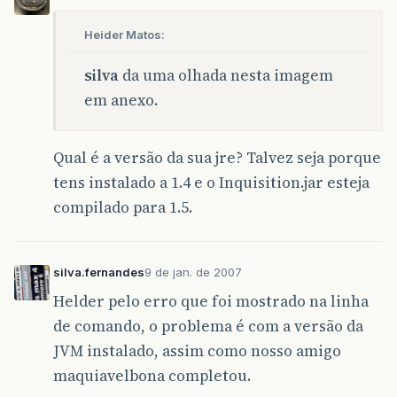
Heider Matos:
silva
da uma olhada nesta imagem
em anexo.
Qual é a versão da sua jre? Talvez seja porque
tens instalado a 1.4 e o Inquisition.jar esteja
compilado para 1.5.
silva.fernandes
9 de jan. de 2007
Helder pelo erro que foi mostrado na linha
de comando, o problema é com a versão da
JVM instalado, assim como nosso amigo
maquiavelbona completou.