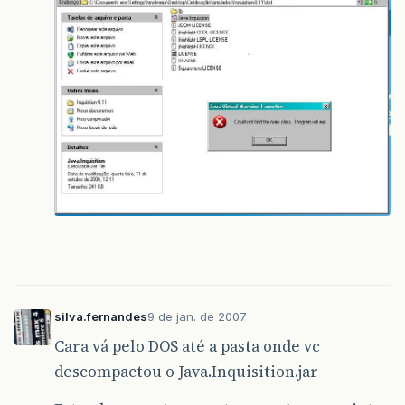
silva.fernandes
9 de jan. de 2007
Cara vá pelo DOS até a pasta onde vc
descompactou o Java.Inquisition.jar