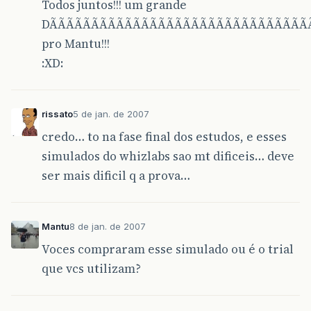
Todos juntos!!! um grande
DÃÃÃÃÃÃÃÃÃÃÃÃÃÃÃÃÃÃÃÃÃÃÃÃÃÃÃÃÃÃÃ
pro Mantu!!!
:XD:
rissato
5 de jan. de 2007
credo… to na fase final dos estudos, e esses
simulados do whizlabs sao mt dificeis… deve
ser mais dificil q a prova…
Mantu
8 de jan. de 2007
Voces compraram esse simulado ou é o trial
que vcs utilizam?