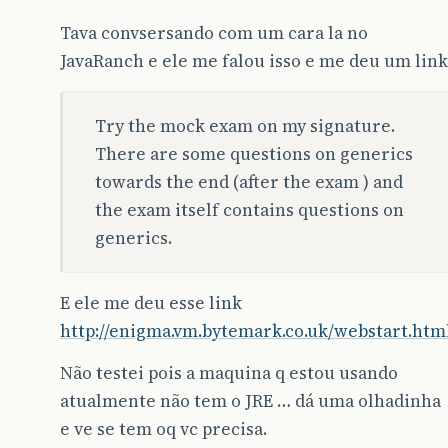
Tava convsersando com um cara la no
JavaRanch e ele me falou isso e me deu um link
Try the mock exam on my signature.
There are some questions on generics
towards the end (after the exam ) and
the exam itself contains questions on
generics.
E ele me deu esse link
http://enigma.vm.bytemark.co.uk/webstart.htm
Não testei pois a maquina q estou usando
atualmente não tem o JRE … dá uma olhadinha
e ve se tem oq vc precisa.