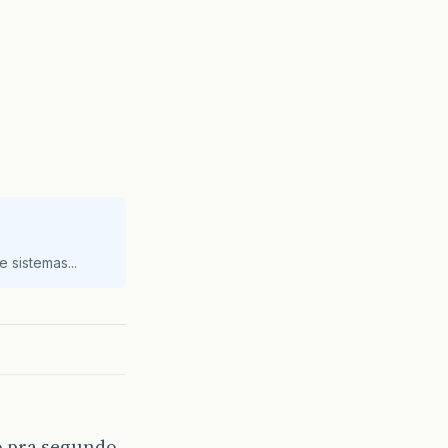
 sistemas...
o pra segundo