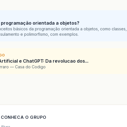
 programação orientada a objetos?
ceitos básicos da programação orientada a objetos, como classes,
sulamento e polimorfismo, com exemplos.
IGO
Artificial e ChatGPT: Da revolucao dos...
arraro — Casa do Codigo
CONHECA O GRUPO