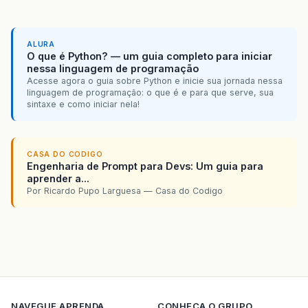
ALURA
O que é Python? — um guia completo para iniciar
nessa linguagem de programação
Acesse agora o guia sobre Python e inicie sua jornada nessa
linguagem de programação: o que é e para que serve, sua
sintaxe e como iniciar nela!
CASA DO CODIGO
Engenharia de Prompt para Devs: Um guia para
aprender a...
Por Ricardo Pupo Larguesa — Casa do Codigo
NAVEGUE
APRENDA
CONHECA O GRUPO