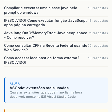
Compilar e executar uma classe java pelo
13 respostas
prompt do windows
[RESOLVIDO] Como executar função JavaScript
13 respostas
após página carregada
Java.lang.OutOfMemoryError: Java heap space
11 respostas
- Como resolver?
Como consultar CPF na Receita Federal usando
22 respostas
Web Service?
Como acessar localhost de forma externa?
13 respostas
[RESOLVIDO]
ALURA
VSCode: extensões mais usadas
Quais as extensões que podem auxiliar na hora
desenvolvimento na IDE Visual Studio Code