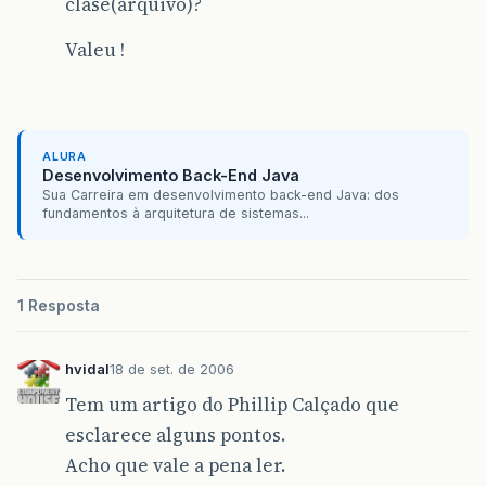
clase(arquivo)?
Valeu !
ALURA
Desenvolvimento Back-End Java
Sua Carreira em desenvolvimento back-end Java: dos
fundamentos à arquitetura de sistemas...
1 Resposta
hvidal
18 de set. de 2006
Tem um artigo do Phillip Calçado que
esclarece alguns pontos.
Acho que vale a pena ler.