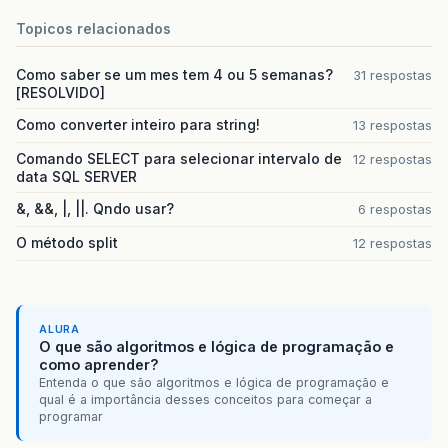
Topicos relacionados
Como saber se um mes tem 4 ou 5 semanas?
31 respostas
[RESOLVIDO]
Como converter inteiro para string!
13 respostas
Comando SELECT para selecionar intervalo de
12 respostas
data SQL SERVER
&, &&, |, ||. Qndo usar?
6 respostas
O método split
12 respostas
ALURA
O que são algoritmos e lógica de programação e
como aprender?
Entenda o que são algoritmos e lógica de programação e
qual é a importância desses conceitos para começar a
programar