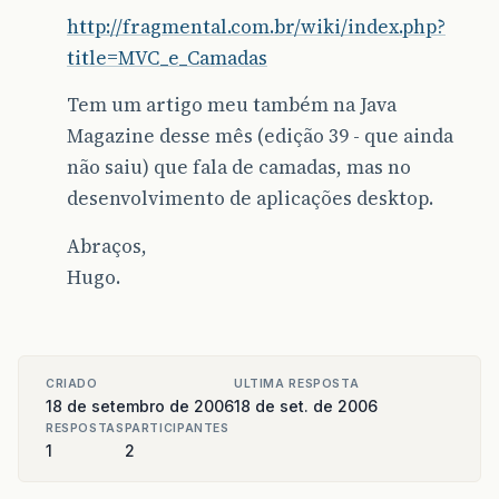
http://fragmental.com.br/wiki/index.php?
title=MVC_e_Camadas
Tem um artigo meu também na Java
Magazine desse mês (edição 39 - que ainda
não saiu) que fala de camadas, mas no
desenvolvimento de aplicações desktop.
Abraços,
Hugo.
CRIADO
ULTIMA RESPOSTA
18 de setembro de 2006
18 de set. de 2006
RESPOSTAS
PARTICIPANTES
1
2