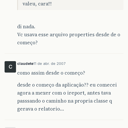
valeu, cara!!!
di nada.
Vc usava esse arquivo properties desde de o
começo?
claudete
11 de abr. de 2007
C
como assim desde o começo?
desde o começo da aplicação?? eu comecei
agora a mexer com o ireport, antes tava
passsando o caminho na propria classe q
gerava o relatorio…