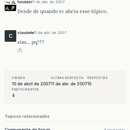
furutani
11 de abr. de 2007
Desde de quando vc abriu esse tópico.
claudete
11 de abr. de 2007
C
sim… pq???
:?:
CRIADO
ULTIMA RESPOSTA
RESPOSTAS
10 de abril de 2007
11 de abr. de 2007
15
PARTICIPANTES
4
Topicos relacionados
Componente de forum
4 respostas