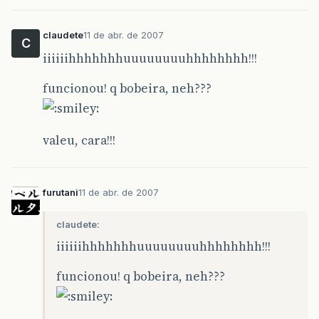
claudete
11 de abr. de 2007
C
iiiiiihhhhhhhuuuuuuuuhhhhhhhh!!!
funcionou! q bobeira, neh???
valeu, cara!!!
furutani
11 de abr. de 2007
claudete:
iiiiiihhhhhhhuuuuuuuuhhhhhhhh!!!
funcionou! q bobeira, neh???