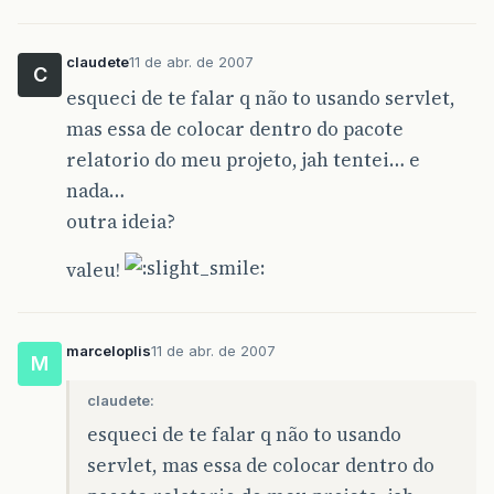
claudete
11 de abr. de 2007
C
esqueci de te falar q não to usando servlet,
mas essa de colocar dentro do pacote
relatorio do meu projeto, jah tentei… e
nada…
outra ideia?
valeu!
marceloplis
11 de abr. de 2007
M
claudete:
esqueci de te falar q não to usando
servlet, mas essa de colocar dentro do