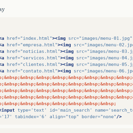
ay
<a
href=
"index.html"
><img
src=
"images/menu-01.jpg"
<a
href=
"empresa.html"
><img
src=
"images/menu-02.jp
<a
href=
"noticias.html"
><img
src=
"images/menu-03.j
<a
href=
"servicos.html"
><img
src=
"images/menu-04.j
<a
href=
"clientes.html"
><img
src=
"images/menu-05.j
<a
href=
"contato.html"
><img
src=
"images/menu-06.jp
p;&nbsp;&nbsp;&nbsp;&nbsp;&nbsp;&nbsp;&nbsp;&nbsp;
p;&nbsp;&nbsp;&nbsp;&nbsp;&nbsp;&nbsp;&nbsp;&nbsp;
p;&nbsp;&nbsp;&nbsp;&nbsp;&nbsp;&nbsp;&nbsp;&nbsp;
p;&nbsp;&nbsp;&nbsp;&nbsp;&nbsp;&nbsp;&nbsp;&nbsp;
p;&nbsp;&nbsp;&nbsp;&nbsp;&nbsp;&nbsp;&nbsp;
<input
type=
'text'
id=
'main_search'
name=
'search_t
=
'17'
tabindex=
'6'
align=
"top"
border=
"none"
/>