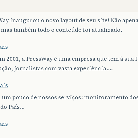
ay inaugurou o novo layout de seu site! Não apena
 mas também todo o conteúdo foi atualizado.
m 2001, a PressWay é uma empresa que tem à sua fr
ção, jornalistas com vasta experiência....
 um pouco de nossos serviços: monitoramento dos 
do País...