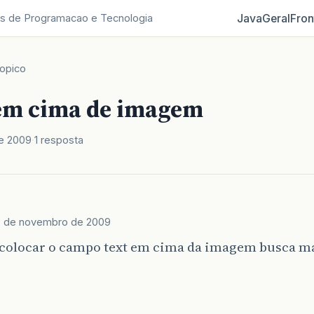
Java
Geral
Fron
s de Programacao e Tecnologia
opico
em cima de imagem
e 2009
1 resposta
3 de novembro de 2009
 colocar o campo text em cima da imagem busca m