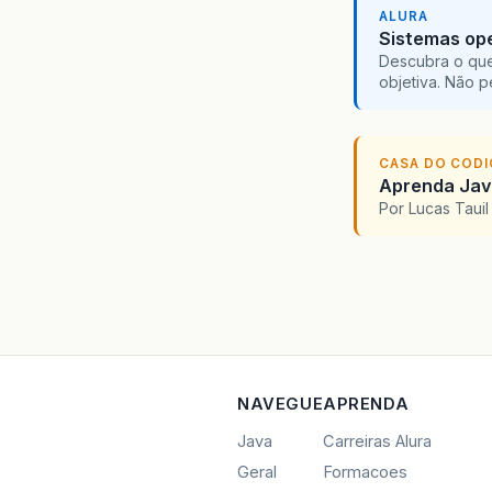
ALURA
Sistemas ope
Descubra o que
objetiva. Não 
CASA DO COD
Aprenda Java
Por Lucas Taui
NAVEGUE
APRENDA
Java
Carreiras Alura
Geral
Formacoes