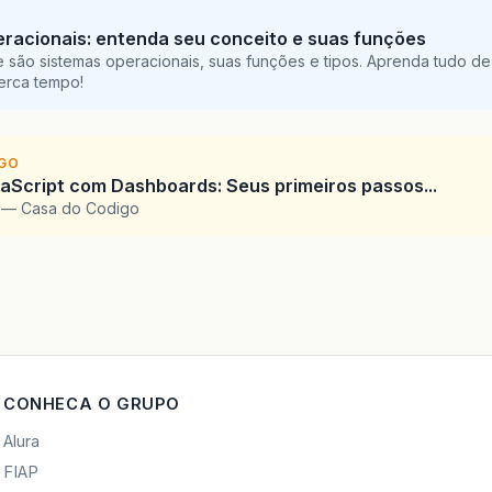
racionais: entenda seu conceito e suas funções
 são sistemas operacionais, suas funções e tipos. Aprenda tudo de
perca tempo!
IGO
Script com Dashboards: Seus primeiros passos...
l — Casa do Codigo
CONHECA O GRUPO
Alura
FIAP