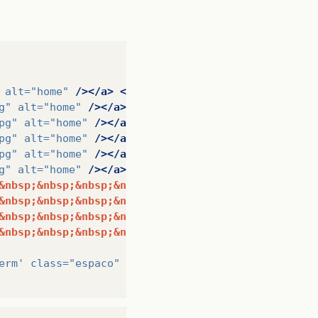
alt=
"home"
/></a>
</li>
g"
alt=
"home"
/></a></li>
pg"
alt=
"home"
/></a></li>
pg"
alt=
"home"
/></a></li>
pg"
alt=
"home"
/></a></li>
g"
alt=
"home"
/></a></li>
&nbsp;&nbsp;&nbsp;&nbsp;&nbsp;&nbsp;&nbsp;&nbsp;
&nbsp;&nbsp;&nbsp;&nbsp;&nbsp;&nbsp;&nbsp;&nbsp;
&nbsp;&nbsp;&nbsp;&nbsp;&nbsp;&nbsp;&nbsp;&nbsp;
&nbsp;&nbsp;&nbsp;&nbsp;&nbsp;&nbsp;&nbsp;&nbsp;
erm'
class=
"espaco"