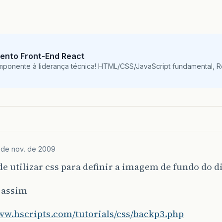
ento Front-End React
mponente à liderança técnica! HTML/CSS/JavaScript fundamental, 
 de nov. de 2009
e utilizar css para definir a imagem de fundo do di
 assim
www.hscripts.com/tutorials/css/backp3.php