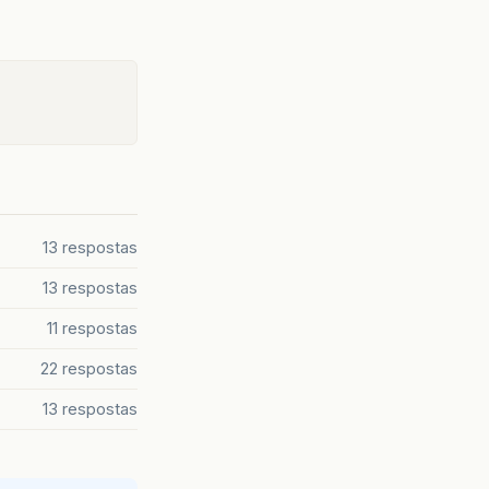
13 respostas
13 respostas
11 respostas
22 respostas
13 respostas