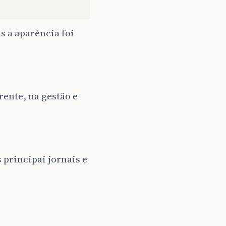
s a aparência foi
ente, na gestão e
principai jornais e