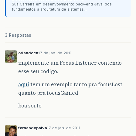
Sua Carreira em desenvolvimento back-end Java: dos
fundamentos à arquitetura de sistemas...
3 Respostas
orlandocn
17 de jan. de 2011
implemente um Focus Listener contendo
esse seu codigo.
aqui
tem um exemplo tanto pra focusLost
quanto pra focusGained
boa sorte
fernandopaiva
17 de jan. de 2011