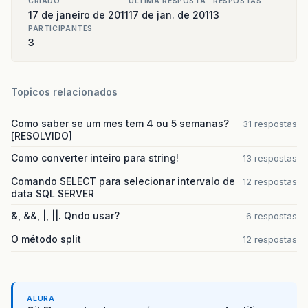
CRIADO
ULTIMA RESPOSTA
RESPOSTAS
17 de janeiro de 2011
17 de jan. de 2011
3
PARTICIPANTES
3
Topicos relacionados
Como saber se um mes tem 4 ou 5 semanas?
31 respostas
[RESOLVIDO]
Como converter inteiro para string!
13 respostas
Comando SELECT para selecionar intervalo de
12 respostas
data SQL SERVER
&, &&, |, ||. Qndo usar?
6 respostas
O método split
12 respostas
ALURA