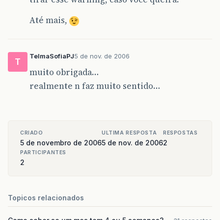
Até mais,
TelmaSofiaPJ
5 de nov. de 2006
T
muito obrigada…
realmente n faz muito sentido…
CRIADO
ULTIMA RESPOSTA
RESPOSTAS
5 de novembro de 2006
5 de nov. de 2006
2
PARTICIPANTES
2
Topicos relacionados