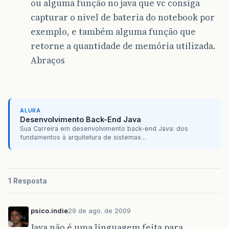
ou alguma função no java que vc consiga
capturar o nivel de bateria do notebook por
exemplo, e também alguma função que
retorne a quantidade de memória utilizada.
Abraços
ALURA
Desenvolvimento Back-End Java
Sua Carreira em desenvolvimento back-end Java: dos
fundamentos à arquitetura de sistemas...
1 Resposta
psico.indie
29 de ago. de 2009
Java não é uma linguagem feita para