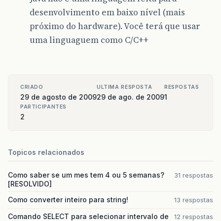
desenvolvimento em baixo nível (mais
próximo do hardware). Você terá que usar
uma linguaguem como C/C++
CRIADO
ULTIMA RESPOSTA
RESPOSTAS
29 de agosto de 2009
29 de ago. de 2009
1
PARTICIPANTES
2
Topicos relacionados
Como saber se um mes tem 4 ou 5 semanas?
31 respostas
[RESOLVIDO]
Como converter inteiro para string!
13 respostas
Comando SELECT para selecionar intervalo de
12 respostas