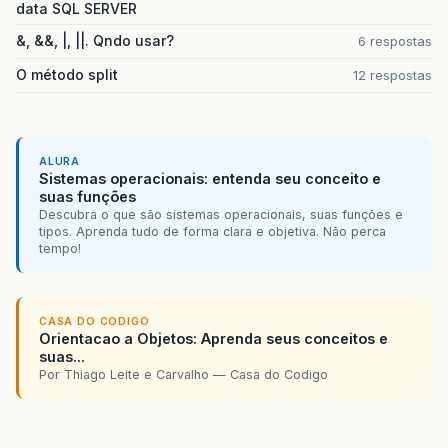
data SQL SERVER
&, &&, |, ||. Qndo usar?
6 respostas
O método split
12 respostas
ALURA
Sistemas operacionais: entenda seu conceito e
suas funções
Descubra o que são sistemas operacionais, suas funções e
tipos. Aprenda tudo de forma clara e objetiva. Não perca
tempo!
CASA DO CODIGO
Orientacao a Objetos: Aprenda seus conceitos e
suas...
Por Thiago Leite e Carvalho — Casa do Codigo